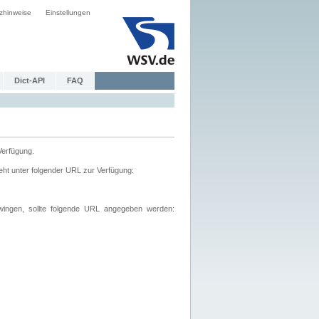
zhinweise
Einstellungen
Dict-API
FAQ
Verfügung.
ht unter folgender URL zur Verfügung:
wingen, sollte folgende URL angegeben werden: