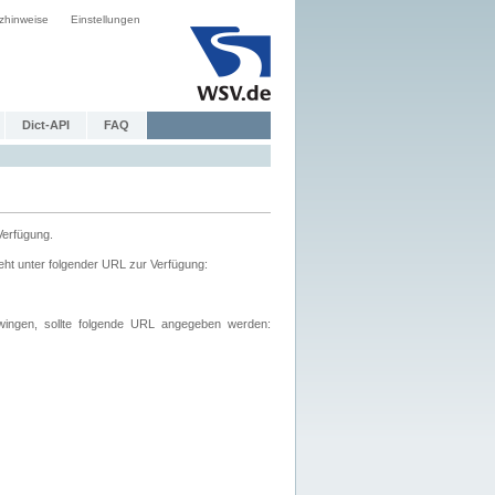
zhinweise
Einstellungen
Dict-API
FAQ
Verfügung.
ht unter folgender URL zur Verfügung:
wingen, sollte folgende URL angegeben werden: