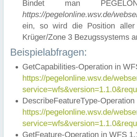
Bindet man PEGELON
https://pegelonline.wsv.de/webs
ein, so wird die Position all
Krüger/Zone 3 Bezugssystems a
Beispielabfragen:
GetCapabilities-Operation in WFS
https://pegelonline.wsv.de/webser
service=wfs&version=1.1.0&requ
DescribeFeatureType-Operation 
https://pegelonline.wsv.de/webser
service=wfs&version=1.1.0&req
GetFeature-Operation in WFS 1.