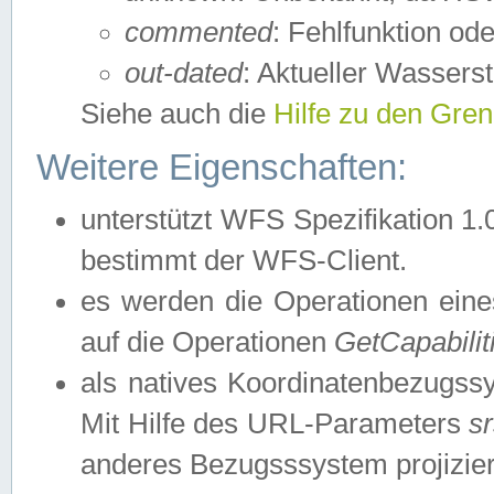
commented
: Fehlfunktion ode
out-dated
: Aktueller Wasserst
Siehe auch die
Hilfe zu den Gre
Weitere Eigenschaften:
unterstützt WFS Spezifikation 1.
bestimmt der WFS-Client.
es werden die Operationen eine
auf die Operationen
GetCapabilit
als natives Koordinatenbezugs
Mit Hilfe des URL-Parameters
s
anderes Bezugsssystem projizier