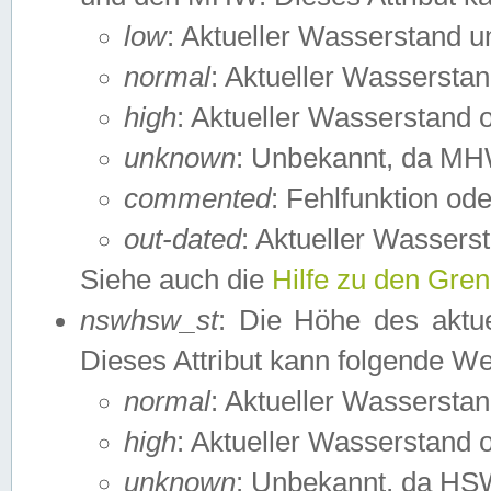
low
: Aktueller Wasserstand 
normal
: Aktueller Wassers
high
: Aktueller Wasserstand
unknown
: Unbekannt, da MH
commented
: Fehlfunktion ode
out-dated
: Aktueller Wasserst
Siehe auch die
Hilfe zu den Gre
nswhsw_st
: Die Höhe des aktu
Dieses Attribut kann folgende W
normal
: Aktueller Wassersta
high
: Aktueller Wasserstand
unknown
: Unbekannt, da HSW