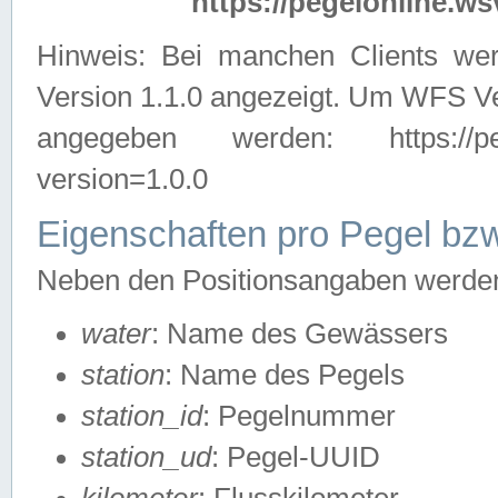
https://pegelonline.ws
Hinweis: Bei manchen Clients we
Version 1.1.0 angezeigt. Um WFS Ve
angegeben werden: https://pegelo
version=1.0.0
Eigenschaften pro Pegel bzw
Neben den Positionsangaben werden 
water
: Name des Gewässers
station
: Name des Pegels
station_id
: Pegelnummer
station_ud
: Pegel-UUID
kilometer
: Flusskilometer