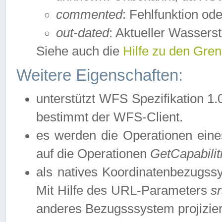
commented
: Fehlfunktion ode
out-dated
: Aktueller Wasserst
Siehe auch die
Hilfe zu den Gre
Weitere Eigenschaften:
unterstützt WFS Spezifikation 1.
bestimmt der WFS-Client.
es werden die Operationen eine
auf die Operationen
GetCapabilit
als natives Koordinatenbezugs
Mit Hilfe des URL-Parameters
s
anderes Bezugsssystem projizier