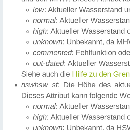
low
: Aktueller Wasserstand 
normal
: Aktueller Wassers
high
: Aktueller Wasserstand
unknown
: Unbekannt, da MH
commented
: Fehlfunktion ode
out-dated
: Aktueller Wasserst
Siehe auch die
Hilfe zu den Gre
nswhsw_st
: Die Höhe des aktu
Dieses Attribut kann folgende W
normal
: Aktueller Wassersta
high
: Aktueller Wasserstand
unknown
: Unbekannt, da HSW