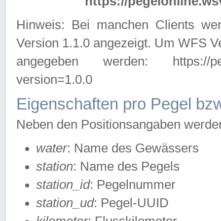
https://pegelonline.ws
Hinweis: Bei manchen Clients we
Version 1.1.0 angezeigt. Um WFS Ve
angegeben werden: https://pegelo
version=1.0.0
Eigenschaften pro Pegel bzw
Neben den Positionsangaben werden 
water
: Name des Gewässers
station
: Name des Pegels
station_id
: Pegelnummer
station_ud
: Pegel-UUID
kilometer
: Flusskilometer