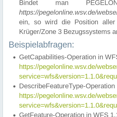
Bindet man PEGELON
https://pegelonline.wsv.de/webs
ein, so wird die Position all
Krüger/Zone 3 Bezugssystems a
Beispielabfragen:
GetCapabilities-Operation in WFS
https://pegelonline.wsv.de/webser
service=wfs&version=1.1.0&requ
DescribeFeatureType-Operation 
https://pegelonline.wsv.de/webser
service=wfs&version=1.1.0&req
GetFeature-Operation in WFS 1.