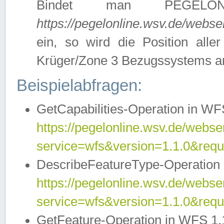
Bindet man PEGELON
https://pegelonline.wsv.de/webs
ein, so wird die Position all
Krüger/Zone 3 Bezugssystems a
Beispielabfragen:
GetCapabilities-Operation in WFS
https://pegelonline.wsv.de/webser
service=wfs&version=1.1.0&requ
DescribeFeatureType-Operation 
https://pegelonline.wsv.de/webser
service=wfs&version=1.1.0&req
GetFeature-Operation in WFS 1.