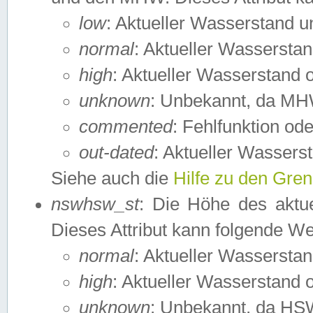
low
: Aktueller Wasserstand 
normal
: Aktueller Wassers
high
: Aktueller Wasserstand
unknown
: Unbekannt, da MH
commented
: Fehlfunktion ode
out-dated
: Aktueller Wasserst
Siehe auch die
Hilfe zu den Gre
nswhsw_st
: Die Höhe des aktu
Dieses Attribut kann folgende W
normal
: Aktueller Wassersta
high
: Aktueller Wasserstand
unknown
: Unbekannt, da HSW