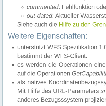
commented
: Fehlfunktion ode
out-dated
: Aktueller Wasserst
Siehe auch die
Hilfe zu den Gre
Weitere Eigenschaften:
unterstützt WFS Spezifikation 1.
bestimmt der WFS-Client.
es werden die Operationen eine
auf die Operationen
GetCapabilit
als natives Koordinatenbezugs
Mit Hilfe des URL-Parameters
s
anderes Bezugsssystem projizier