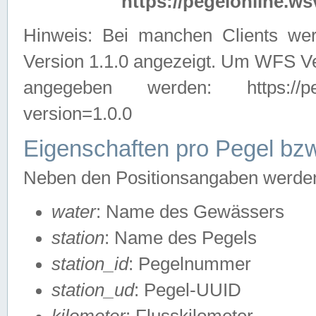
https://pegelonline.ws
Hinweis: Bei manchen Clients we
Version 1.1.0 angezeigt. Um WFS Ve
angegeben werden: https://pegelo
version=1.0.0
Eigenschaften pro Pegel bzw
Neben den Positionsangaben werden 
water
: Name des Gewässers
station
: Name des Pegels
station_id
: Pegelnummer
station_ud
: Pegel-UUID
kilometer
: Flusskilometer