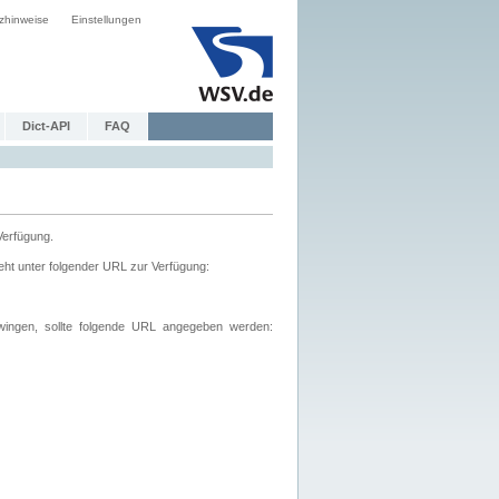
zhinweise
Einstellungen
Dict-API
FAQ
Verfügung.
ht unter folgender URL zur Verfügung:
wingen, sollte folgende URL angegeben werden: