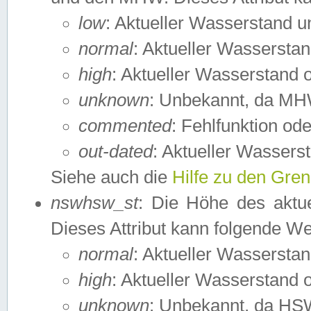
low
: Aktueller Wasserstand 
normal
: Aktueller Wassers
high
: Aktueller Wasserstand
unknown
: Unbekannt, da MH
commented
: Fehlfunktion ode
out-dated
: Aktueller Wasserst
Siehe auch die
Hilfe zu den Gre
nswhsw_st
: Die Höhe des aktu
Dieses Attribut kann folgende W
normal
: Aktueller Wassersta
high
: Aktueller Wasserstand
unknown
: Unbekannt, da HSW