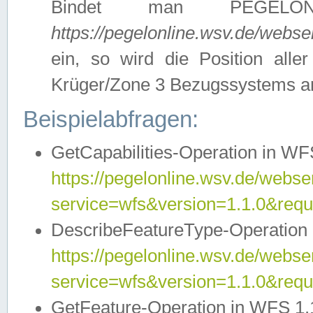
Bindet man PEGELON
https://pegelonline.wsv.de/webs
ein, so wird die Position all
Krüger/Zone 3 Bezugssystems a
Beispielabfragen:
GetCapabilities-Operation in WFS
https://pegelonline.wsv.de/webser
service=wfs&version=1.1.0&requ
DescribeFeatureType-Operation 
https://pegelonline.wsv.de/webser
service=wfs&version=1.1.0&req
GetFeature-Operation in WFS 1.