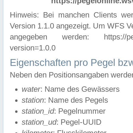
https://pegelonline.ws
Hinweis: Bei manchen Clients we
Version 1.1.0 angezeigt. Um WFS Ve
angegeben werden: https://pegelo
version=1.0.0
Eigenschaften pro Pegel bzw
Neben den Positionsangaben werden 
water
: Name des Gewässers
station
: Name des Pegels
station_id
: Pegelnummer
station_ud
: Pegel-UUID
kilometer
: Flusskilometer