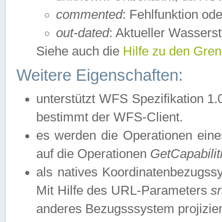
commented
: Fehlfunktion ode
out-dated
: Aktueller Wasserst
Siehe auch die
Hilfe zu den Gre
Weitere Eigenschaften:
unterstützt WFS Spezifikation 1.
bestimmt der WFS-Client.
es werden die Operationen eine
auf die Operationen
GetCapabilit
als natives Koordinatenbezugs
Mit Hilfe des URL-Parameters
s
anderes Bezugsssystem projizier