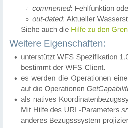
commented
: Fehlfunktion ode
out-dated
: Aktueller Wasserst
Siehe auch die
Hilfe zu den Gre
Weitere Eigenschaften:
unterstützt WFS Spezifikation 1.
bestimmt der WFS-Client.
es werden die Operationen eine
auf die Operationen
GetCapabilit
als natives Koordinatenbezugs
Mit Hilfe des URL-Parameters
s
anderes Bezugsssystem projizier