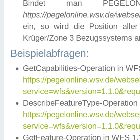
Bindet man PEGELON
https://pegelonline.wsv.de/webs
ein, so wird die Position all
Krüger/Zone 3 Bezugssystems a
Beispielabfragen:
GetCapabilities-Operation in WFS
https://pegelonline.wsv.de/webser
service=wfs&version=1.1.0&requ
DescribeFeatureType-Operation 
https://pegelonline.wsv.de/webser
service=wfs&version=1.1.0&req
GetFeature-Operation in WFS 1.