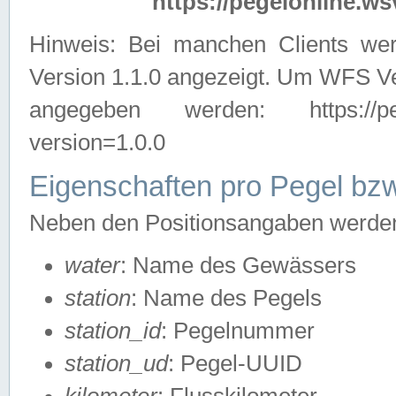
https://pegelonline.ws
Hinweis: Bei manchen Clients we
Version 1.1.0 angezeigt. Um WFS Ve
angegeben werden: https://pegelo
version=1.0.0
Eigenschaften pro Pegel bzw
Neben den Positionsangaben werden 
water
: Name des Gewässers
station
: Name des Pegels
station_id
: Pegelnummer
station_ud
: Pegel-UUID
kilometer
: Flusskilometer