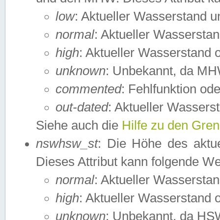
low
: Aktueller Wasserstand 
normal
: Aktueller Wassers
high
: Aktueller Wasserstand
unknown
: Unbekannt, da MH
commented
: Fehlfunktion ode
out-dated
: Aktueller Wasserst
Siehe auch die
Hilfe zu den Gre
nswhsw_st
: Die Höhe des aktu
Dieses Attribut kann folgende W
normal
: Aktueller Wassersta
high
: Aktueller Wasserstand
unknown
: Unbekannt, da HSW