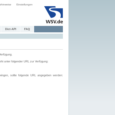
zhinweise
Einstellungen
Dict-API
FAQ
Verfügung.
ht unter folgender URL zur Verfügung:
wingen, sollte folgende URL angegeben werden: