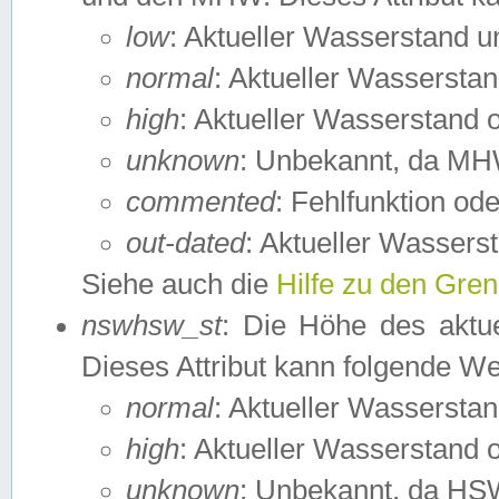
low
: Aktueller Wasserstand 
normal
: Aktueller Wassers
high
: Aktueller Wasserstand
unknown
: Unbekannt, da MH
commented
: Fehlfunktion ode
out-dated
: Aktueller Wasserst
Siehe auch die
Hilfe zu den Gre
nswhsw_st
: Die Höhe des aktu
Dieses Attribut kann folgende W
normal
: Aktueller Wassersta
high
: Aktueller Wasserstand
unknown
: Unbekannt, da HSW