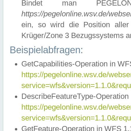
Bindet man PEGELON
https://pegelonline.wsv.de/webs
ein, so wird die Position all
Krüger/Zone 3 Bezugssystems a
Beispielabfragen:
GetCapabilities-Operation in WFS
https://pegelonline.wsv.de/webser
service=wfs&version=1.1.0&requ
DescribeFeatureType-Operation 
https://pegelonline.wsv.de/webser
service=wfs&version=1.1.0&req
GetFeature-Operation in WFS 1.