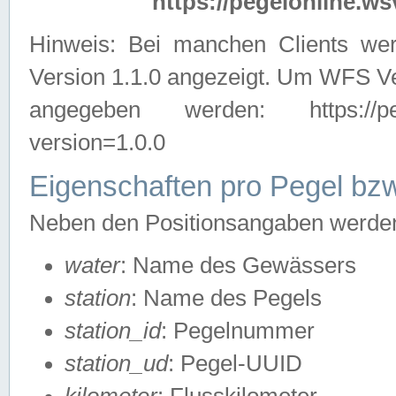
https://pegelonline.ws
Hinweis: Bei manchen Clients we
Version 1.1.0 angezeigt. Um WFS Ve
angegeben werden: https://pegelo
version=1.0.0
Eigenschaften pro Pegel bzw
Neben den Positionsangaben werden 
water
: Name des Gewässers
station
: Name des Pegels
station_id
: Pegelnummer
station_ud
: Pegel-UUID
kilometer
: Flusskilometer