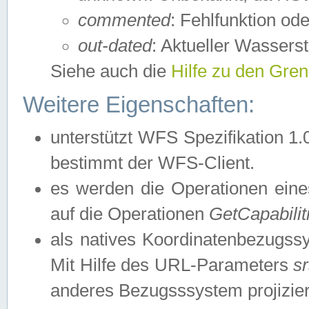
commented
: Fehlfunktion ode
out-dated
: Aktueller Wasserst
Siehe auch die
Hilfe zu den Gre
Weitere Eigenschaften:
unterstützt WFS Spezifikation 1.
bestimmt der WFS-Client.
es werden die Operationen eine
auf die Operationen
GetCapabilit
als natives Koordinatenbezugs
Mit Hilfe des URL-Parameters
s
anderes Bezugsssystem projizier