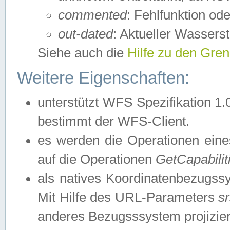
commented
: Fehlfunktion ode
out-dated
: Aktueller Wasserst
Siehe auch die
Hilfe zu den Gre
Weitere Eigenschaften:
unterstützt WFS Spezifikation 1.
bestimmt der WFS-Client.
es werden die Operationen eine
auf die Operationen
GetCapabilit
als natives Koordinatenbezugs
Mit Hilfe des URL-Parameters
s
anderes Bezugsssystem projizier