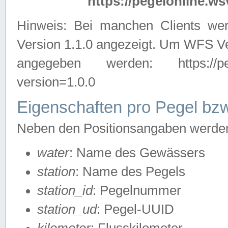
https://pegelonline.ws
Hinweis: Bei manchen Clients we
Version 1.1.0 angezeigt. Um WFS Ve
angegeben werden: https://pegelo
version=1.0.0
Eigenschaften pro Pegel bzw
Neben den Positionsangaben werden 
water
: Name des Gewässers
station
: Name des Pegels
station_id
: Pegelnummer
station_ud
: Pegel-UUID
kilometer
: Flusskilometer