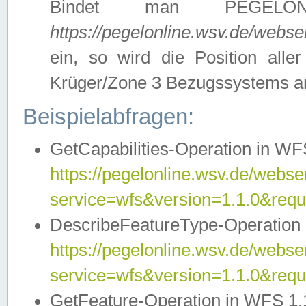
Bindet man PEGELON
https://pegelonline.wsv.de/webs
ein, so wird die Position all
Krüger/Zone 3 Bezugssystems a
Beispielabfragen:
GetCapabilities-Operation in WFS
https://pegelonline.wsv.de/webser
service=wfs&version=1.1.0&requ
DescribeFeatureType-Operation 
https://pegelonline.wsv.de/webser
service=wfs&version=1.1.0&req
GetFeature-Operation in WFS 1.