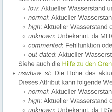
low
: Aktueller Wasserstand 
normal
: Aktueller Wassers
high
: Aktueller Wasserstand
unknown
: Unbekannt, da MH
commented
: Fehlfunktion ode
out-dated
: Aktueller Wasserst
Siehe auch die
Hilfe zu den Gre
nswhsw_st
: Die Höhe des aktu
Dieses Attribut kann folgende W
normal
: Aktueller Wassersta
high
: Aktueller Wasserstand
unknown
: Unbekannt, da HSW