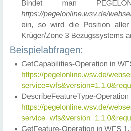
Bindet man PEGELON
https://pegelonline.wsv.de/webs
ein, so wird die Position all
Krüger/Zone 3 Bezugssystems a
Beispielabfragen:
GetCapabilities-Operation in WFS
https://pegelonline.wsv.de/webser
service=wfs&version=1.1.0&requ
DescribeFeatureType-Operation 
https://pegelonline.wsv.de/webser
service=wfs&version=1.1.0&req
GetFeature-Operation in WFS 1.