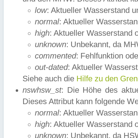
low
: Aktueller Wasserstand 
normal
: Aktueller Wassers
high
: Aktueller Wasserstand
unknown
: Unbekannt, da MH
commented
: Fehlfunktion ode
out-dated
: Aktueller Wasserst
Siehe auch die
Hilfe zu den Gre
nswhsw_st
: Die Höhe des aktu
Dieses Attribut kann folgende W
normal
: Aktueller Wassersta
high
: Aktueller Wasserstand
unknown
: Unbekannt, da HSW