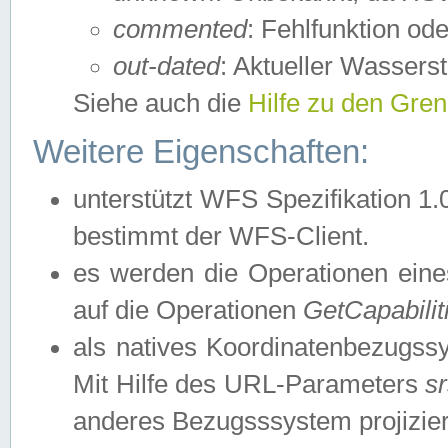
commented
: Fehlfunktion ode
out-dated
: Aktueller Wasserst
Siehe auch die
Hilfe zu den Gre
Weitere Eigenschaften:
unterstützt WFS Spezifikation 1.
bestimmt der WFS-Client.
es werden die Operationen eine
auf die Operationen
GetCapabilit
als natives Koordinatenbezugs
Mit Hilfe des URL-Parameters
s
anderes Bezugsssystem projizier