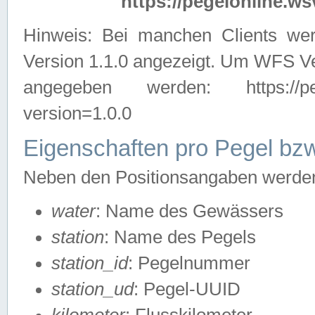
https://pegelonline.ws
Hinweis: Bei manchen Clients we
Version 1.1.0 angezeigt. Um WFS Ve
angegeben werden: https://pegelo
version=1.0.0
Eigenschaften pro Pegel bzw
Neben den Positionsangaben werden 
water
: Name des Gewässers
station
: Name des Pegels
station_id
: Pegelnummer
station_ud
: Pegel-UUID
kilometer
: Flusskilometer