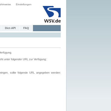
zhinweise
Einstellungen
Dict-API
FAQ
Verfügung.
ht unter folgender URL zur Verfügung:
wingen, sollte folgende URL angegeben werden: