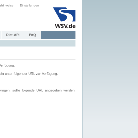
zhinweise
Einstellungen
Dict-API
FAQ
Verfügung.
ht unter folgender URL zur Verfügung:
wingen, sollte folgende URL angegeben werden: