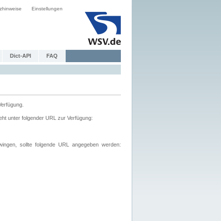
zhinweise
Einstellungen
Dict-API
FAQ
Verfügung.
ht unter folgender URL zur Verfügung:
wingen, sollte folgende URL angegeben werden: