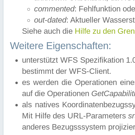
commented
: Fehlfunktion ode
out-dated
: Aktueller Wasserst
Siehe auch die
Hilfe zu den Gre
Weitere Eigenschaften:
unterstützt WFS Spezifikation 1.
bestimmt der WFS-Client.
es werden die Operationen eine
auf die Operationen
GetCapabilit
als natives Koordinatenbezugs
Mit Hilfe des URL-Parameters
s
anderes Bezugsssystem projizier