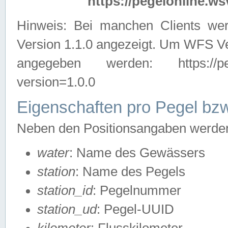
https://pegelonline.ws
Hinweis: Bei manchen Clients we
Version 1.1.0 angezeigt. Um WFS Ve
angegeben werden: https://pegelo
version=1.0.0
Eigenschaften pro Pegel bzw
Neben den Positionsangaben werden 
water
: Name des Gewässers
station
: Name des Pegels
station_id
: Pegelnummer
station_ud
: Pegel-UUID
kilometer
: Flusskilometer