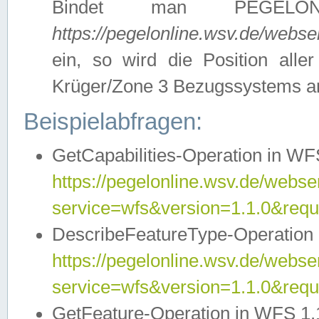
Bindet man PEGELON
https://pegelonline.wsv.de/webs
ein, so wird die Position all
Krüger/Zone 3 Bezugssystems a
Beispielabfragen:
GetCapabilities-Operation in WFS
https://pegelonline.wsv.de/webser
service=wfs&version=1.1.0&requ
DescribeFeatureType-Operation 
https://pegelonline.wsv.de/webser
service=wfs&version=1.1.0&req
GetFeature-Operation in WFS 1.