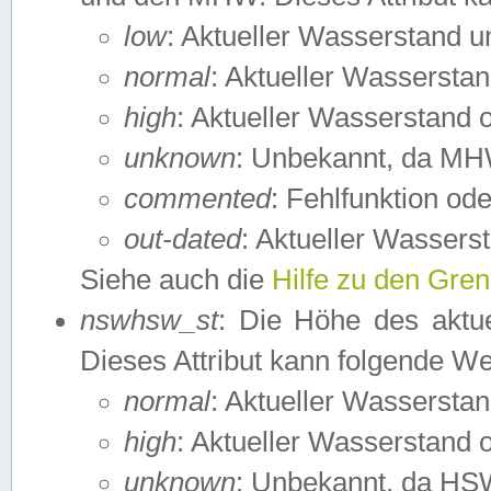
low
: Aktueller Wasserstand 
normal
: Aktueller Wassers
high
: Aktueller Wasserstand
unknown
: Unbekannt, da MH
commented
: Fehlfunktion ode
out-dated
: Aktueller Wasserst
Siehe auch die
Hilfe zu den Gre
nswhsw_st
: Die Höhe des aktu
Dieses Attribut kann folgende W
normal
: Aktueller Wassersta
high
: Aktueller Wasserstand
unknown
: Unbekannt, da HSW