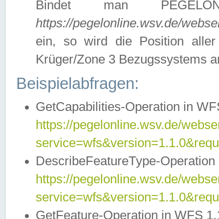
Bindet man PEGELON
https://pegelonline.wsv.de/webs
ein, so wird die Position all
Krüger/Zone 3 Bezugssystems a
Beispielabfragen:
GetCapabilities-Operation in WFS
https://pegelonline.wsv.de/webser
service=wfs&version=1.1.0&requ
DescribeFeatureType-Operation 
https://pegelonline.wsv.de/webser
service=wfs&version=1.1.0&req
GetFeature-Operation in WFS 1.