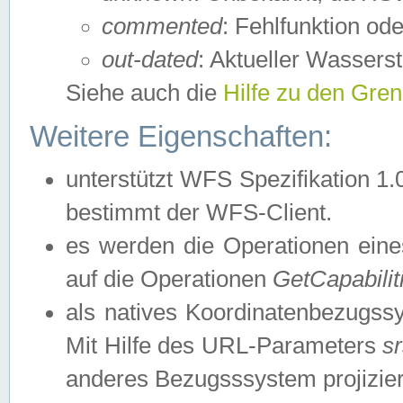
commented
: Fehlfunktion ode
out-dated
: Aktueller Wasserst
Siehe auch die
Hilfe zu den Gre
Weitere Eigenschaften:
unterstützt WFS Spezifikation 1.
bestimmt der WFS-Client.
es werden die Operationen eine
auf die Operationen
GetCapabilit
als natives Koordinatenbezugs
Mit Hilfe des URL-Parameters
s
anderes Bezugsssystem projizier