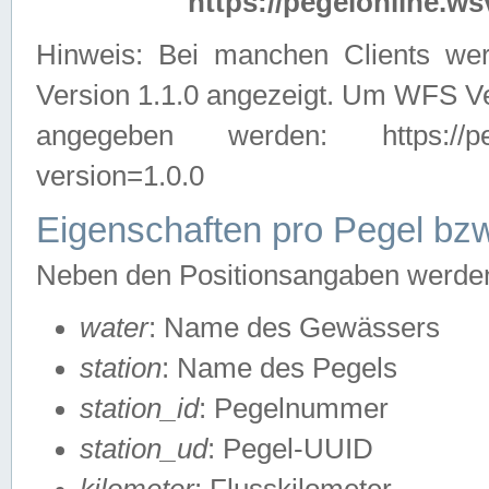
https://pegelonline.ws
Hinweis: Bei manchen Clients we
Version 1.1.0 angezeigt. Um WFS Ve
angegeben werden: https://pegelo
version=1.0.0
Eigenschaften pro Pegel bzw
Neben den Positionsangaben werden 
water
: Name des Gewässers
station
: Name des Pegels
station_id
: Pegelnummer
station_ud
: Pegel-UUID
kilometer
: Flusskilometer