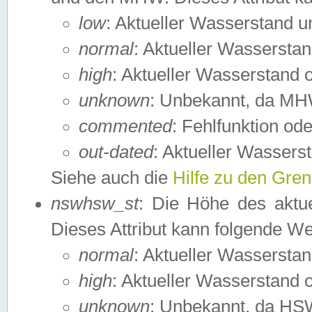
low
: Aktueller Wasserstand 
normal
: Aktueller Wassers
high
: Aktueller Wasserstand
unknown
: Unbekannt, da MH
commented
: Fehlfunktion ode
out-dated
: Aktueller Wasserst
Siehe auch die
Hilfe zu den Gre
nswhsw_st
: Die Höhe des aktu
Dieses Attribut kann folgende W
normal
: Aktueller Wassersta
high
: Aktueller Wasserstand
unknown
: Unbekannt, da HSW