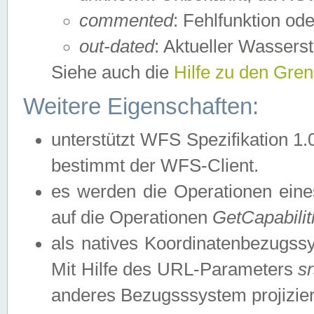
commented
: Fehlfunktion ode
out-dated
: Aktueller Wasserst
Siehe auch die
Hilfe zu den Gre
Weitere Eigenschaften:
unterstützt WFS Spezifikation 1.
bestimmt der WFS-Client.
es werden die Operationen eine
auf die Operationen
GetCapabilit
als natives Koordinatenbezugs
Mit Hilfe des URL-Parameters
s
anderes Bezugsssystem projizier