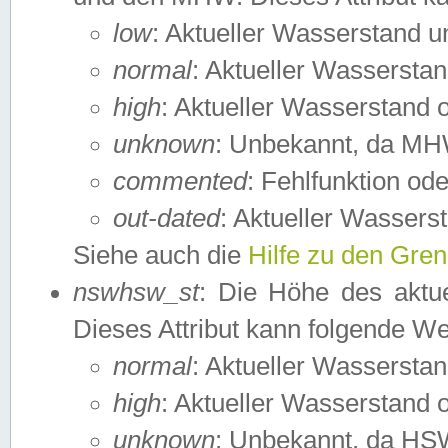
low
: Aktueller Wasserstand 
normal
: Aktueller Wassers
high
: Aktueller Wasserstand
unknown
: Unbekannt, da MH
commented
: Fehlfunktion ode
out-dated
: Aktueller Wasserst
Siehe auch die
Hilfe zu den Gre
nswhsw_st
: Die Höhe des aktu
Dieses Attribut kann folgende W
normal
: Aktueller Wassersta
high
: Aktueller Wasserstand
unknown
: Unbekannt, da HSW