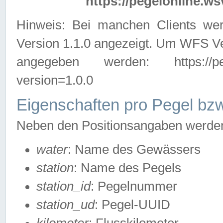
https://pegelonline.ws
Hinweis: Bei manchen Clients we
Version 1.1.0 angezeigt. Um WFS Ve
angegeben werden: https://pegelo
version=1.0.0
Eigenschaften pro Pegel bzw
Neben den Positionsangaben werden 
water
: Name des Gewässers
station
: Name des Pegels
station_id
: Pegelnummer
station_ud
: Pegel-UUID
kilometer
: Flusskilometer