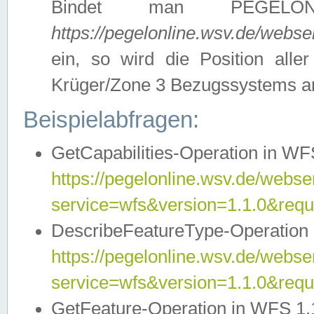
Bindet man PEGELON
https://pegelonline.wsv.de/webs
ein, so wird die Position all
Krüger/Zone 3 Bezugssystems a
Beispielabfragen:
GetCapabilities-Operation in WFS
https://pegelonline.wsv.de/webser
service=wfs&version=1.1.0&requ
DescribeFeatureType-Operation 
https://pegelonline.wsv.de/webser
service=wfs&version=1.1.0&req
GetFeature-Operation in WFS 1.