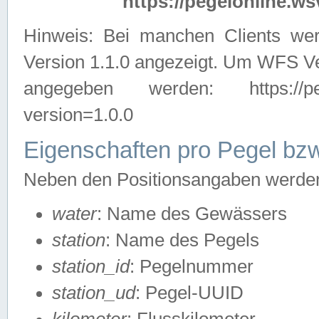
https://pegelonline.ws
Hinweis: Bei manchen Clients we
Version 1.1.0 angezeigt. Um WFS Ve
angegeben werden: https://pegelo
version=1.0.0
Eigenschaften pro Pegel bzw
Neben den Positionsangaben werden 
water
: Name des Gewässers
station
: Name des Pegels
station_id
: Pegelnummer
station_ud
: Pegel-UUID
kilometer
: Flusskilometer