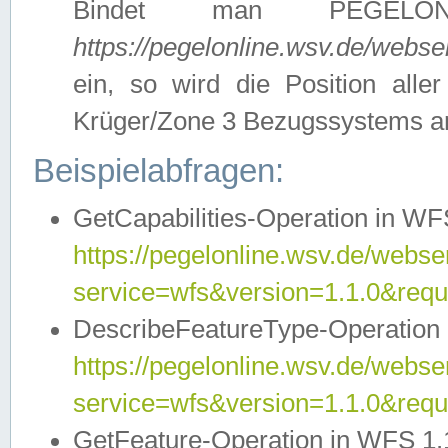
Bindet man PEGELON
https://pegelonline.wsv.de/webs
ein, so wird die Position all
Krüger/Zone 3 Bezugssystems a
Beispielabfragen:
GetCapabilities-Operation in WFS
https://pegelonline.wsv.de/webser
service=wfs&version=1.1.0&requ
DescribeFeatureType-Operation 
https://pegelonline.wsv.de/webser
service=wfs&version=1.1.0&req
GetFeature-Operation in WFS 1.