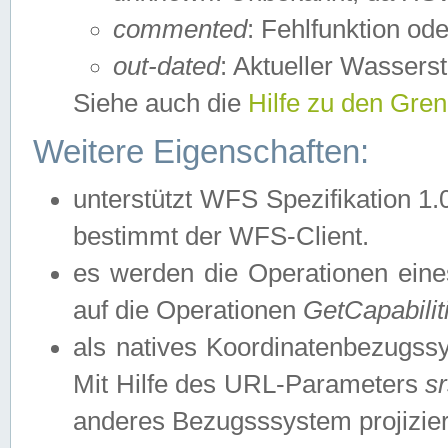
commented
: Fehlfunktion ode
out-dated
: Aktueller Wasserst
Siehe auch die
Hilfe zu den Gre
Weitere Eigenschaften:
unterstützt WFS Spezifikation 1.
bestimmt der WFS-Client.
es werden die Operationen eine
auf die Operationen
GetCapabilit
als natives Koordinatenbezugs
Mit Hilfe des URL-Parameters
s
anderes Bezugsssystem projizier