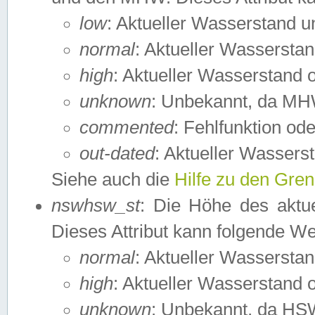
low
: Aktueller Wasserstand 
normal
: Aktueller Wassers
high
: Aktueller Wasserstand
unknown
: Unbekannt, da MH
commented
: Fehlfunktion ode
out-dated
: Aktueller Wasserst
Siehe auch die
Hilfe zu den Gre
nswhsw_st
: Die Höhe des aktu
Dieses Attribut kann folgende W
normal
: Aktueller Wassersta
high
: Aktueller Wasserstand
unknown
: Unbekannt, da HSW