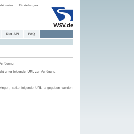
zhinweise
Einstellungen
Dict-API
FAQ
Verfügung.
ht unter folgender URL zur Verfügung:
wingen, sollte folgende URL angegeben werden: