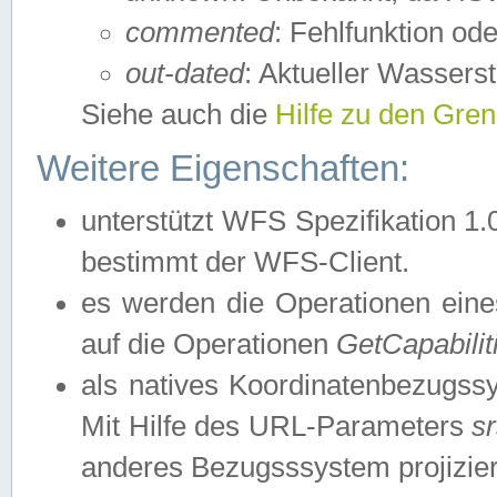
commented
: Fehlfunktion ode
out-dated
: Aktueller Wasserst
Siehe auch die
Hilfe zu den Gre
Weitere Eigenschaften:
unterstützt WFS Spezifikation 1.
bestimmt der WFS-Client.
es werden die Operationen eine
auf die Operationen
GetCapabilit
als natives Koordinatenbezugs
Mit Hilfe des URL-Parameters
s
anderes Bezugsssystem projizier