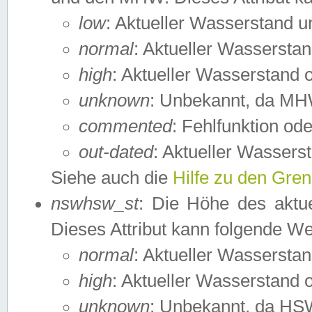
low
: Aktueller Wasserstand 
normal
: Aktueller Wassers
high
: Aktueller Wasserstand
unknown
: Unbekannt, da MH
commented
: Fehlfunktion ode
out-dated
: Aktueller Wasserst
Siehe auch die
Hilfe zu den Gre
nswhsw_st
: Die Höhe des aktu
Dieses Attribut kann folgende W
normal
: Aktueller Wassersta
high
: Aktueller Wasserstand
unknown
: Unbekannt, da HSW