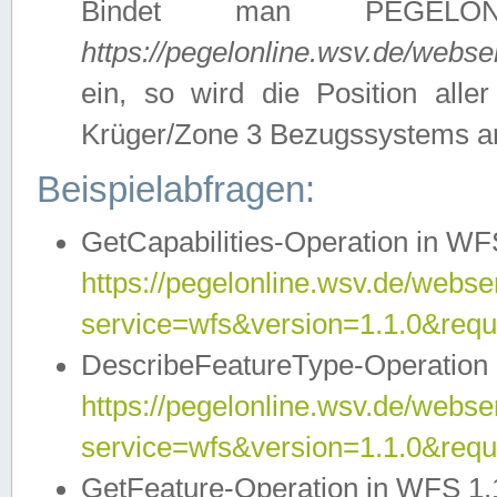
Bindet man PEGELON
https://pegelonline.wsv.de/webs
ein, so wird die Position all
Krüger/Zone 3 Bezugssystems a
Beispielabfragen:
GetCapabilities-Operation in WFS
https://pegelonline.wsv.de/webser
service=wfs&version=1.1.0&requ
DescribeFeatureType-Operation 
https://pegelonline.wsv.de/webser
service=wfs&version=1.1.0&req
GetFeature-Operation in WFS 1.