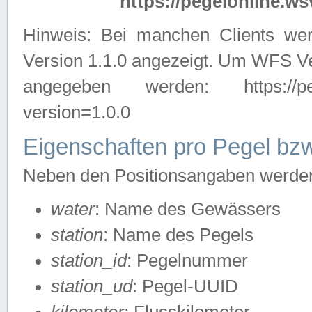
https://pegelonline.ws
Hinweis: Bei manchen Clients we
Version 1.1.0 angezeigt. Um WFS Ve
angegeben werden: https://pegelo
version=1.0.0
Eigenschaften pro Pegel bzw
Neben den Positionsangaben werden 
water
: Name des Gewässers
station
: Name des Pegels
station_id
: Pegelnummer
station_ud
: Pegel-UUID
kilometer
: Flusskilometer