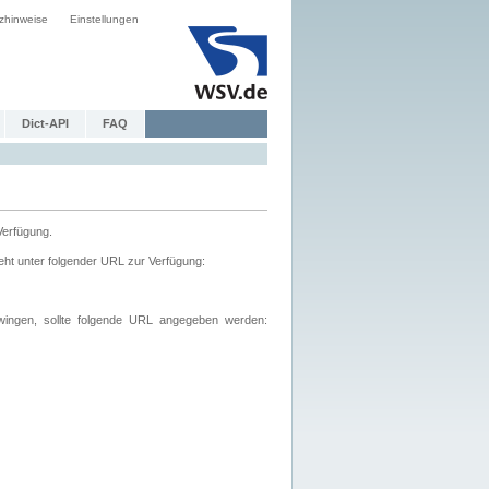
zhinweise
Einstellungen
Dict-API
FAQ
Verfügung.
ht unter folgender URL zur Verfügung:
wingen, sollte folgende URL angegeben werden: