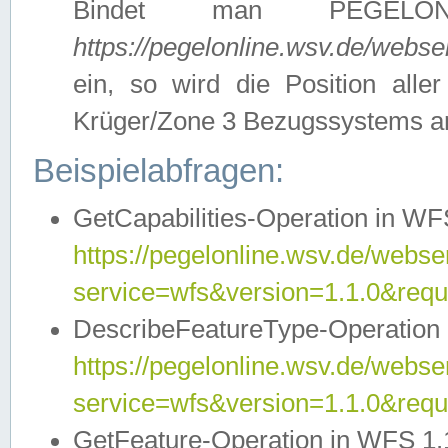
Bindet man PEGELON
https://pegelonline.wsv.de/webs
ein, so wird die Position all
Krüger/Zone 3 Bezugssystems a
Beispielabfragen:
GetCapabilities-Operation in WFS
https://pegelonline.wsv.de/webser
service=wfs&version=1.1.0&requ
DescribeFeatureType-Operation 
https://pegelonline.wsv.de/webser
service=wfs&version=1.1.0&req
GetFeature-Operation in WFS 1.