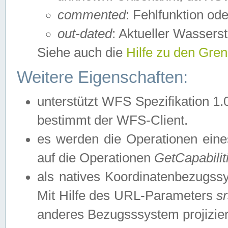
commented
: Fehlfunktion ode
out-dated
: Aktueller Wasserst
Siehe auch die
Hilfe zu den Gre
Weitere Eigenschaften:
unterstützt WFS Spezifikation 1.
bestimmt der WFS-Client.
es werden die Operationen eine
auf die Operationen
GetCapabilit
als natives Koordinatenbezugs
Mit Hilfe des URL-Parameters
s
anderes Bezugsssystem projizier