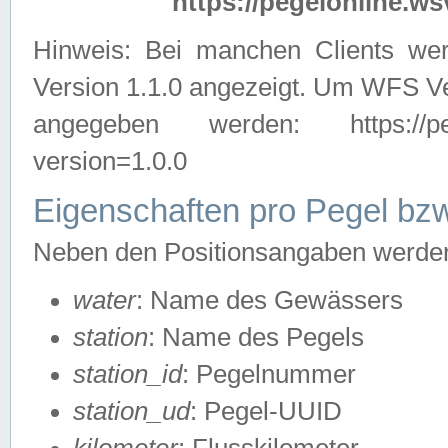
https://pegelonline.ws
Hinweis: Bei manchen Clients we
Version 1.1.0 angezeigt. Um WFS Ve
angegeben werden: https://pegelo
version=1.0.0
Eigenschaften pro Pegel bzw
Neben den Positionsangaben werden 
water
: Name des Gewässers
station
: Name des Pegels
station_id
: Pegelnummer
station_ud
: Pegel-UUID
kilometer
: Flusskilometer