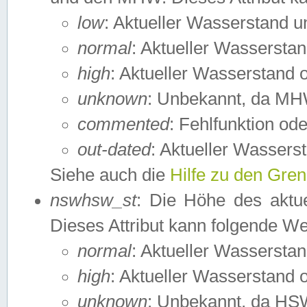
low
: Aktueller Wasserstand 
normal
: Aktueller Wassers
high
: Aktueller Wasserstand
unknown
: Unbekannt, da MH
commented
: Fehlfunktion ode
out-dated
: Aktueller Wasserst
Siehe auch die
Hilfe zu den Gre
nswhsw_st
: Die Höhe des aktu
Dieses Attribut kann folgende W
normal
: Aktueller Wassersta
high
: Aktueller Wasserstand
unknown
: Unbekannt, da HSW