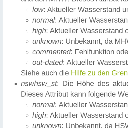
low
: Aktueller Wasserstand 
normal
: Aktueller Wassers
high
: Aktueller Wasserstand
unknown
: Unbekannt, da MH
commented
: Fehlfunktion ode
out-dated
: Aktueller Wasserst
Siehe auch die
Hilfe zu den Gre
nswhsw_st
: Die Höhe des aktu
Dieses Attribut kann folgende W
normal
: Aktueller Wassersta
high
: Aktueller Wasserstand
unknown
: Unbekannt, da HSW