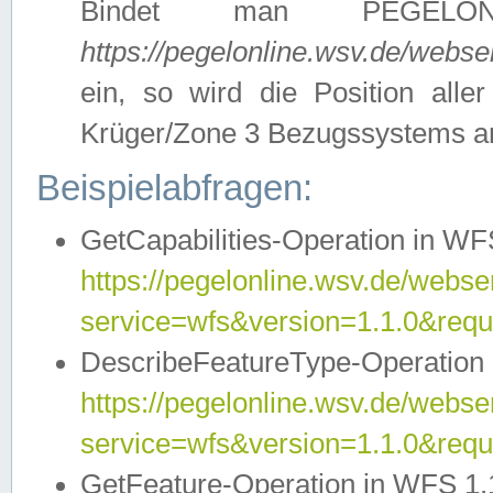
Bindet man PEGELON
https://pegelonline.wsv.de/webs
ein, so wird die Position all
Krüger/Zone 3 Bezugssystems a
Beispielabfragen:
GetCapabilities-Operation in WFS
https://pegelonline.wsv.de/webser
service=wfs&version=1.1.0&requ
DescribeFeatureType-Operation 
https://pegelonline.wsv.de/webser
service=wfs&version=1.1.0&req
GetFeature-Operation in WFS 1.