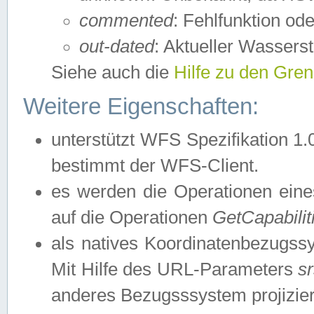
commented
: Fehlfunktion ode
out-dated
: Aktueller Wasserst
Siehe auch die
Hilfe zu den Gre
Weitere Eigenschaften:
unterstützt WFS Spezifikation 1.
bestimmt der WFS-Client.
es werden die Operationen eine
auf die Operationen
GetCapabilit
als natives Koordinatenbezugs
Mit Hilfe des URL-Parameters
s
anderes Bezugsssystem projizier