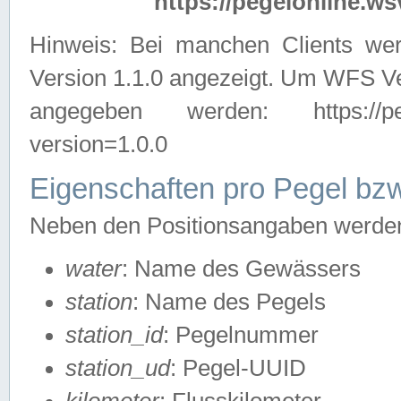
https://pegelonline.ws
Hinweis: Bei manchen Clients we
Version 1.1.0 angezeigt. Um WFS Ve
angegeben werden: https://pegelo
version=1.0.0
Eigenschaften pro Pegel bzw
Neben den Positionsangaben werden 
water
: Name des Gewässers
station
: Name des Pegels
station_id
: Pegelnummer
station_ud
: Pegel-UUID
kilometer
: Flusskilometer