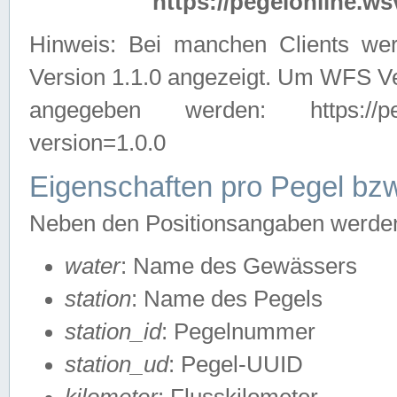
https://pegelonline.ws
Hinweis: Bei manchen Clients we
Version 1.1.0 angezeigt. Um WFS Ve
angegeben werden: https://pegelo
version=1.0.0
Eigenschaften pro Pegel bzw
Neben den Positionsangaben werden 
water
: Name des Gewässers
station
: Name des Pegels
station_id
: Pegelnummer
station_ud
: Pegel-UUID
kilometer
: Flusskilometer