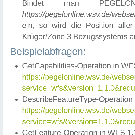
Bindet man PEGELON
https://pegelonline.wsv.de/webs
ein, so wird die Position all
Krüger/Zone 3 Bezugssystems a
Beispielabfragen:
GetCapabilities-Operation in WFS
https://pegelonline.wsv.de/webser
service=wfs&version=1.1.0&requ
DescribeFeatureType-Operation 
https://pegelonline.wsv.de/webser
service=wfs&version=1.1.0&req
GetFeature-Operation in WFS 1.