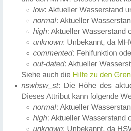
low
: Aktueller Wasserstand 
normal
: Aktueller Wassers
high
: Aktueller Wasserstand
unknown
: Unbekannt, da MH
commented
: Fehlfunktion ode
out-dated
: Aktueller Wasserst
Siehe auch die
Hilfe zu den Gre
nswhsw_st
: Die Höhe des aktu
Dieses Attribut kann folgende W
normal
: Aktueller Wassersta
high
: Aktueller Wasserstand
unknown
: Unbekannt, da HSW