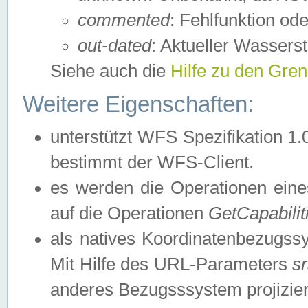
commented
: Fehlfunktion ode
out-dated
: Aktueller Wasserst
Siehe auch die
Hilfe zu den Gre
Weitere Eigenschaften:
unterstützt WFS Spezifikation 1.
bestimmt der WFS-Client.
es werden die Operationen eine
auf die Operationen
GetCapabilit
als natives Koordinatenbezugs
Mit Hilfe des URL-Parameters
s
anderes Bezugsssystem projizier