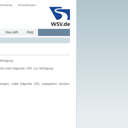
zhinweise
Einstellungen
Dict-API
FAQ
Verfügung.
ht unter folgender URL zur Verfügung:
wingen, sollte folgende URL angegeben werden: