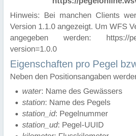
https://pegelonline.ws
Hinweis: Bei manchen Clients we
Version 1.1.0 angezeigt. Um WFS Ve
angegeben werden: https://pegelo
version=1.0.0
Eigenschaften pro Pegel bzw
Neben den Positionsangaben werden 
water
: Name des Gewässers
station
: Name des Pegels
station_id
: Pegelnummer
station_ud
: Pegel-UUID
kilometer
: Flusskilometer