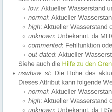
low
: Aktueller Wasserstand 
normal
: Aktueller Wassers
high
: Aktueller Wasserstand
unknown
: Unbekannt, da MH
commented
: Fehlfunktion ode
out-dated
: Aktueller Wasserst
Siehe auch die
Hilfe zu den Gre
nswhsw_st
: Die Höhe des aktu
Dieses Attribut kann folgende W
normal
: Aktueller Wassersta
high
: Aktueller Wasserstand
unknown
: Unbekannt, da HSW