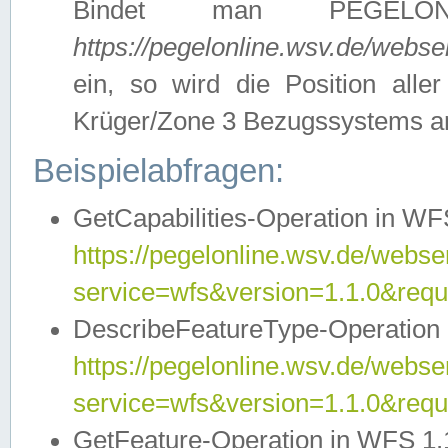
Bindet man PEGELON
https://pegelonline.wsv.de/webs
ein, so wird die Position all
Krüger/Zone 3 Bezugssystems a
Beispielabfragen:
GetCapabilities-Operation in WFS
https://pegelonline.wsv.de/webser
service=wfs&version=1.1.0&requ
DescribeFeatureType-Operation 
https://pegelonline.wsv.de/webser
service=wfs&version=1.1.0&req
GetFeature-Operation in WFS 1.