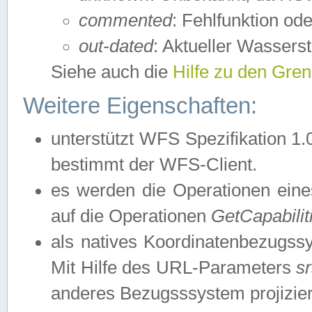
commented
: Fehlfunktion ode
out-dated
: Aktueller Wasserst
Siehe auch die
Hilfe zu den Gre
Weitere Eigenschaften:
unterstützt WFS Spezifikation 1.
bestimmt der WFS-Client.
es werden die Operationen eine
auf die Operationen
GetCapabilit
als natives Koordinatenbezugs
Mit Hilfe des URL-Parameters
s
anderes Bezugsssystem projizier