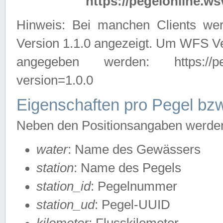
https://pegelonline.ws
Hinweis: Bei manchen Clients we
Version 1.1.0 angezeigt. Um WFS Ve
angegeben werden: https://pegelo
version=1.0.0
Eigenschaften pro Pegel bzw
Neben den Positionsangaben werden 
water
: Name des Gewässers
station
: Name des Pegels
station_id
: Pegelnummer
station_ud
: Pegel-UUID
kilometer
: Flusskilometer