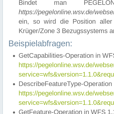
Bindet man PEGELON
https://pegelonline.wsv.de/webs
ein, so wird die Position all
Krüger/Zone 3 Bezugssystems a
Beispielabfragen:
GetCapabilities-Operation in WFS
https://pegelonline.wsv.de/webser
service=wfs&version=1.1.0&requ
DescribeFeatureType-Operation 
https://pegelonline.wsv.de/webser
service=wfs&version=1.1.0&req
GetFeature-Operation in WFS 1.