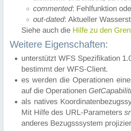
commented
: Fehlfunktion ode
out-dated
: Aktueller Wasserst
Siehe auch die
Hilfe zu den Gre
Weitere Eigenschaften:
unterstützt WFS Spezifikation 1.
bestimmt der WFS-Client.
es werden die Operationen eine
auf die Operationen
GetCapabilit
als natives Koordinatenbezugs
Mit Hilfe des URL-Parameters
s
anderes Bezugsssystem projizier