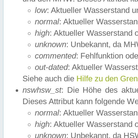
low
: Aktueller Wasserstand 
normal
: Aktueller Wassers
high
: Aktueller Wasserstand
unknown
: Unbekannt, da MH
commented
: Fehlfunktion ode
out-dated
: Aktueller Wasserst
Siehe auch die
Hilfe zu den Gre
nswhsw_st
: Die Höhe des aktu
Dieses Attribut kann folgende W
normal
: Aktueller Wassersta
high
: Aktueller Wasserstand
unknown
: Unbekannt, da HSW