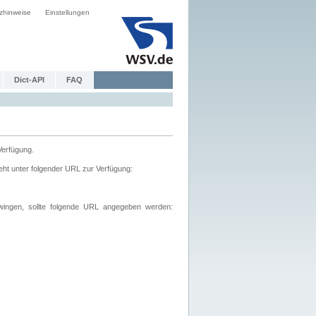
zhinweise
Einstellungen
Dict-API
FAQ
Verfügung.
ht unter folgender URL zur Verfügung:
wingen, sollte folgende URL angegeben werden: