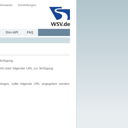
zhinweise
Einstellungen
Dict-API
FAQ
Verfügung.
ht unter folgender URL zur Verfügung:
wingen, sollte folgende URL angegeben werden: