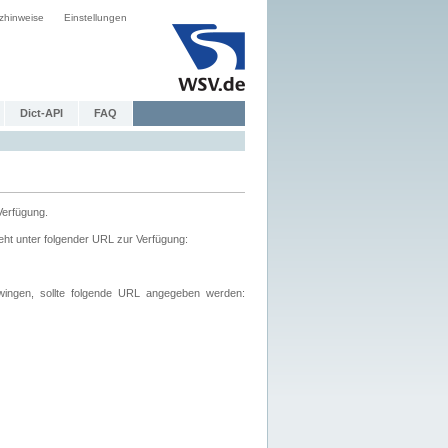
zhinweise
Einstellungen
Dict-API
FAQ
Verfügung.
ht unter folgender URL zur Verfügung:
wingen, sollte folgende URL angegeben werden: