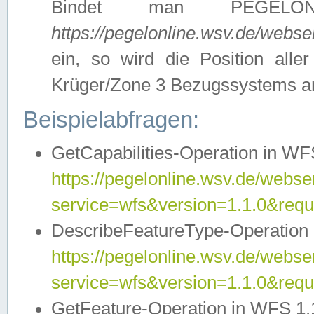
Bindet man PEGELON
https://pegelonline.wsv.de/webs
ein, so wird die Position all
Krüger/Zone 3 Bezugssystems a
Beispielabfragen:
GetCapabilities-Operation in WFS
https://pegelonline.wsv.de/webser
service=wfs&version=1.1.0&requ
DescribeFeatureType-Operation 
https://pegelonline.wsv.de/webser
service=wfs&version=1.1.0&req
GetFeature-Operation in WFS 1.