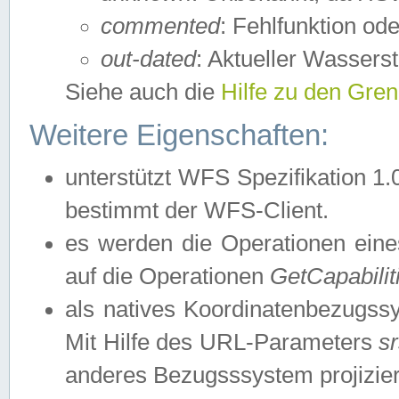
commented
: Fehlfunktion ode
out-dated
: Aktueller Wasserst
Siehe auch die
Hilfe zu den Gre
Weitere Eigenschaften:
unterstützt WFS Spezifikation 1.
bestimmt der WFS-Client.
es werden die Operationen eine
auf die Operationen
GetCapabilit
als natives Koordinatenbezugs
Mit Hilfe des URL-Parameters
s
anderes Bezugsssystem projizier