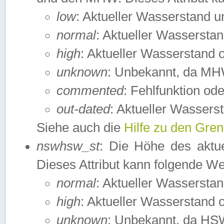
low
: Aktueller Wasserstand 
normal
: Aktueller Wassers
high
: Aktueller Wasserstand
unknown
: Unbekannt, da MH
commented
: Fehlfunktion ode
out-dated
: Aktueller Wasserst
Siehe auch die
Hilfe zu den Gre
nswhsw_st
: Die Höhe des aktu
Dieses Attribut kann folgende W
normal
: Aktueller Wassersta
high
: Aktueller Wasserstand
unknown
: Unbekannt, da HSW