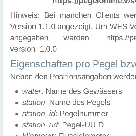
https://pegelonline.ws
Hinweis: Bei manchen Clients we
Version 1.1.0 angezeigt. Um WFS Ve
angegeben werden: https://pegelo
version=1.0.0
Eigenschaften pro Pegel bzw
Neben den Positionsangaben werden 
water
: Name des Gewässers
station
: Name des Pegels
station_id
: Pegelnummer
station_ud
: Pegel-UUID
kilometer
: Flusskilometer