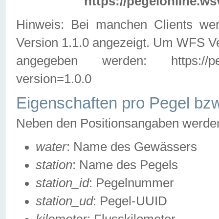
https://pegelonline.ws
Hinweis: Bei manchen Clients we
Version 1.1.0 angezeigt. Um WFS Ve
angegeben werden: https://pegelo
version=1.0.0
Eigenschaften pro Pegel bzw
Neben den Positionsangaben werden 
water
: Name des Gewässers
station
: Name des Pegels
station_id
: Pegelnummer
station_ud
: Pegel-UUID
kilometer
: Flusskilometer