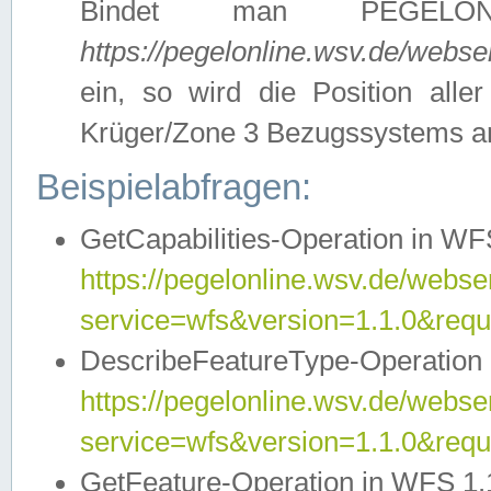
Bindet man PEGELON
https://pegelonline.wsv.de/webs
ein, so wird die Position all
Krüger/Zone 3 Bezugssystems a
Beispielabfragen:
GetCapabilities-Operation in WFS
https://pegelonline.wsv.de/webser
service=wfs&version=1.1.0&requ
DescribeFeatureType-Operation 
https://pegelonline.wsv.de/webser
service=wfs&version=1.1.0&req
GetFeature-Operation in WFS 1.