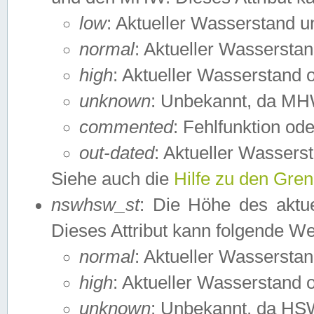
low
: Aktueller Wasserstand 
normal
: Aktueller Wassers
high
: Aktueller Wasserstand
unknown
: Unbekannt, da MH
commented
: Fehlfunktion ode
out-dated
: Aktueller Wasserst
Siehe auch die
Hilfe zu den Gre
nswhsw_st
: Die Höhe des aktu
Dieses Attribut kann folgende W
normal
: Aktueller Wassersta
high
: Aktueller Wasserstand
unknown
: Unbekannt, da HSW