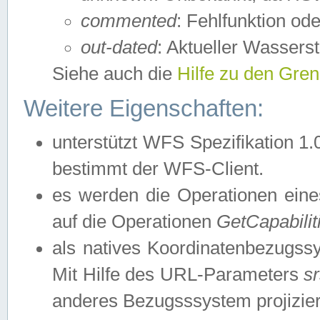
commented
: Fehlfunktion ode
out-dated
: Aktueller Wasserst
Siehe auch die
Hilfe zu den Gre
Weitere Eigenschaften:
unterstützt WFS Spezifikation 1.
bestimmt der WFS-Client.
es werden die Operationen eine
auf die Operationen
GetCapabilit
als natives Koordinatenbezugs
Mit Hilfe des URL-Parameters
s
anderes Bezugsssystem projizier