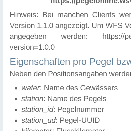
https://pegelonline.ws
Hinweis: Bei manchen Clients we
Version 1.1.0 angezeigt. Um WFS Ve
angegeben werden: https://pegelo
version=1.0.0
Eigenschaften pro Pegel bzw
Neben den Positionsangaben werden 
water
: Name des Gewässers
station
: Name des Pegels
station_id
: Pegelnummer
station_ud
: Pegel-UUID
kilometer
: Flusskilometer