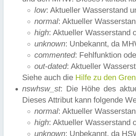
low
: Aktueller Wasserstand 
normal
: Aktueller Wassers
high
: Aktueller Wasserstand
unknown
: Unbekannt, da MH
commented
: Fehlfunktion ode
out-dated
: Aktueller Wasserst
Siehe auch die
Hilfe zu den Gre
nswhsw_st
: Die Höhe des aktu
Dieses Attribut kann folgende W
normal
: Aktueller Wassersta
high
: Aktueller Wasserstand
unknown
: Unbekannt, da HSW