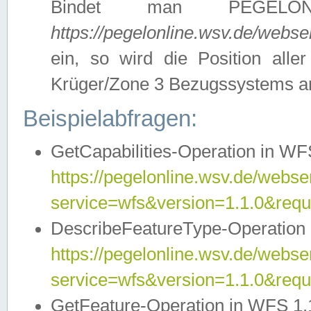
Bindet man PEGELON
https://pegelonline.wsv.de/webs
ein, so wird die Position all
Krüger/Zone 3 Bezugssystems a
Beispielabfragen:
GetCapabilities-Operation in WFS
https://pegelonline.wsv.de/webser
service=wfs&version=1.1.0&requ
DescribeFeatureType-Operation 
https://pegelonline.wsv.de/webser
service=wfs&version=1.1.0&req
GetFeature-Operation in WFS 1.