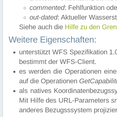
commented
: Fehlfunktion ode
out-dated
: Aktueller Wasserst
Siehe auch die
Hilfe zu den Gre
Weitere Eigenschaften:
unterstützt WFS Spezifikation 1.
bestimmt der WFS-Client.
es werden die Operationen eine
auf die Operationen
GetCapabilit
als natives Koordinatenbezugs
Mit Hilfe des URL-Parameters
s
anderes Bezugsssystem projizier