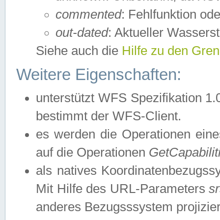
commented
: Fehlfunktion ode
out-dated
: Aktueller Wasserst
Siehe auch die
Hilfe zu den Gre
Weitere Eigenschaften:
unterstützt WFS Spezifikation 1.
bestimmt der WFS-Client.
es werden die Operationen eine
auf die Operationen
GetCapabilit
als natives Koordinatenbezugs
Mit Hilfe des URL-Parameters
s
anderes Bezugsssystem projizier