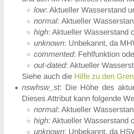
low
: Aktueller Wasserstand 
normal
: Aktueller Wassers
high
: Aktueller Wasserstand
unknown
: Unbekannt, da MH
commented
: Fehlfunktion ode
out-dated
: Aktueller Wasserst
Siehe auch die
Hilfe zu den Gre
nswhsw_st
: Die Höhe des aktu
Dieses Attribut kann folgende W
normal
: Aktueller Wassersta
high
: Aktueller Wasserstand
unknown
: Unbekannt, da HSW