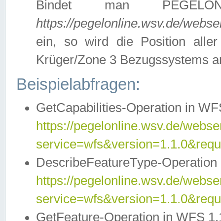
Bindet man PEGELON
https://pegelonline.wsv.de/webs
ein, so wird die Position all
Krüger/Zone 3 Bezugssystems a
Beispielabfragen:
GetCapabilities-Operation in WFS
https://pegelonline.wsv.de/webser
service=wfs&version=1.1.0&requ
DescribeFeatureType-Operation 
https://pegelonline.wsv.de/webser
service=wfs&version=1.1.0&req
GetFeature-Operation in WFS 1.