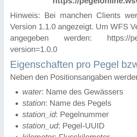
https://pegelonline.ws
Hinweis: Bei manchen Clients we
Version 1.1.0 angezeigt. Um WFS Ve
angegeben werden: https://pegelo
version=1.0.0
Eigenschaften pro Pegel bzw
Neben den Positionsangaben werden 
water
: Name des Gewässers
station
: Name des Pegels
station_id
: Pegelnummer
station_ud
: Pegel-UUID
kilometer
: Flusskilometer