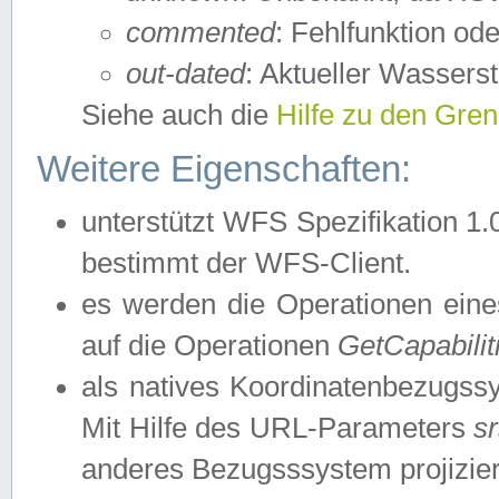
commented
: Fehlfunktion ode
out-dated
: Aktueller Wasserst
Siehe auch die
Hilfe zu den Gre
Weitere Eigenschaften:
unterstützt WFS Spezifikation 1.
bestimmt der WFS-Client.
es werden die Operationen eine
auf die Operationen
GetCapabilit
als natives Koordinatenbezugs
Mit Hilfe des URL-Parameters
s
anderes Bezugsssystem projizier