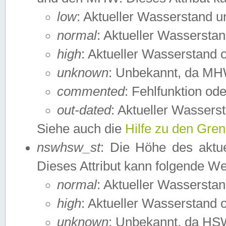
low
: Aktueller Wasserstand 
normal
: Aktueller Wassers
high
: Aktueller Wasserstand
unknown
: Unbekannt, da MH
commented
: Fehlfunktion ode
out-dated
: Aktueller Wasserst
Siehe auch die
Hilfe zu den Gre
nswhsw_st
: Die Höhe des aktu
Dieses Attribut kann folgende W
normal
: Aktueller Wassersta
high
: Aktueller Wasserstand
unknown
: Unbekannt, da HSW