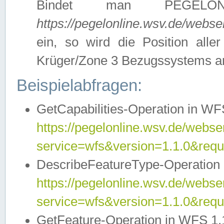
Bindet man PEGELON
https://pegelonline.wsv.de/webs
ein, so wird die Position all
Krüger/Zone 3 Bezugssystems a
Beispielabfragen:
GetCapabilities-Operation in WFS
https://pegelonline.wsv.de/webser
service=wfs&version=1.1.0&requ
DescribeFeatureType-Operation 
https://pegelonline.wsv.de/webser
service=wfs&version=1.1.0&req
GetFeature-Operation in WFS 1.