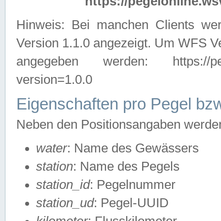
https://pegelonline.ws
Hinweis: Bei manchen Clients we
Version 1.1.0 angezeigt. Um WFS Ve
angegeben werden: https://pegelo
version=1.0.0
Eigenschaften pro Pegel bzw
Neben den Positionsangaben werden 
water
: Name des Gewässers
station
: Name des Pegels
station_id
: Pegelnummer
station_ud
: Pegel-UUID
kilometer
: Flusskilometer