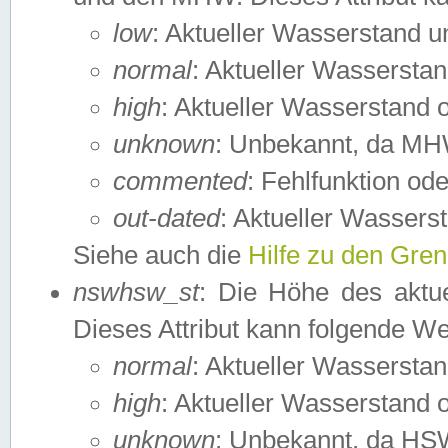
low
: Aktueller Wasserstand 
normal
: Aktueller Wassers
high
: Aktueller Wasserstand
unknown
: Unbekannt, da MH
commented
: Fehlfunktion ode
out-dated
: Aktueller Wasserst
Siehe auch die
Hilfe zu den Gre
nswhsw_st
: Die Höhe des aktu
Dieses Attribut kann folgende W
normal
: Aktueller Wassersta
high
: Aktueller Wasserstand
unknown
: Unbekannt, da HSW