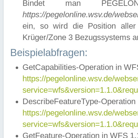
Bindet man PEGELON
https://pegelonline.wsv.de/webs
ein, so wird die Position all
Krüger/Zone 3 Bezugssystems a
Beispielabfragen:
GetCapabilities-Operation in WFS
https://pegelonline.wsv.de/webser
service=wfs&version=1.1.0&requ
DescribeFeatureType-Operation 
https://pegelonline.wsv.de/webser
service=wfs&version=1.1.0&req
GetFeature-Operation in WFS 1.