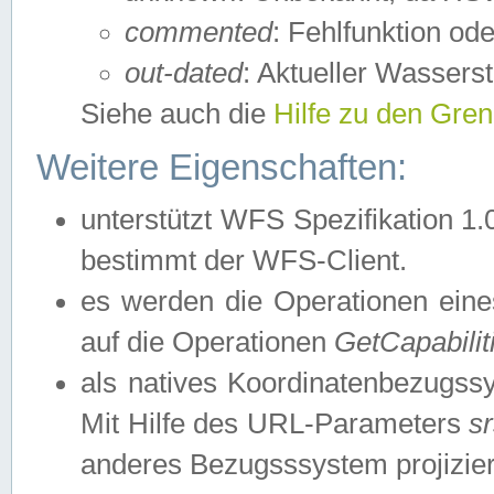
commented
: Fehlfunktion ode
out-dated
: Aktueller Wasserst
Siehe auch die
Hilfe zu den Gre
Weitere Eigenschaften:
unterstützt WFS Spezifikation 1.
bestimmt der WFS-Client.
es werden die Operationen eine
auf die Operationen
GetCapabilit
als natives Koordinatenbezugs
Mit Hilfe des URL-Parameters
s
anderes Bezugsssystem projizier