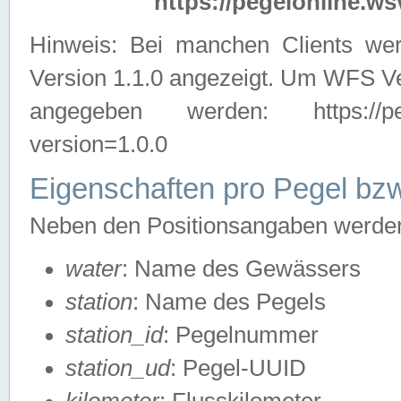
https://pegelonline.ws
Hinweis: Bei manchen Clients we
Version 1.1.0 angezeigt. Um WFS Ve
angegeben werden: https://pegelo
version=1.0.0
Eigenschaften pro Pegel bzw
Neben den Positionsangaben werden 
water
: Name des Gewässers
station
: Name des Pegels
station_id
: Pegelnummer
station_ud
: Pegel-UUID
kilometer
: Flusskilometer