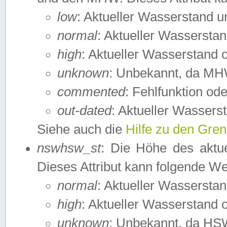
low
: Aktueller Wasserstand 
normal
: Aktueller Wassers
high
: Aktueller Wasserstand
unknown
: Unbekannt, da MH
commented
: Fehlfunktion ode
out-dated
: Aktueller Wasserst
Siehe auch die
Hilfe zu den Gre
nswhsw_st
: Die Höhe des aktu
Dieses Attribut kann folgende W
normal
: Aktueller Wassersta
high
: Aktueller Wasserstand
unknown
: Unbekannt, da HSW