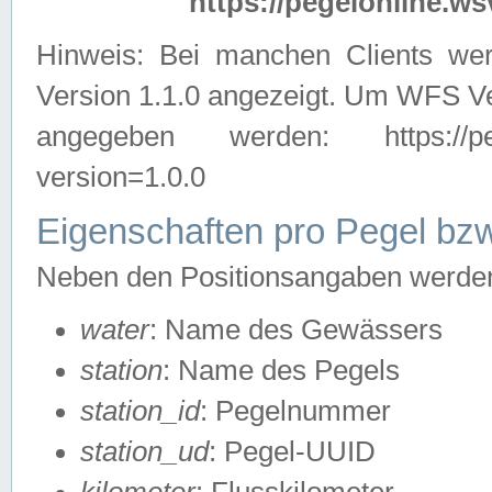
https://pegelonline.ws
Hinweis: Bei manchen Clients we
Version 1.1.0 angezeigt. Um WFS Ve
angegeben werden: https://pegelo
version=1.0.0
Eigenschaften pro Pegel bzw
Neben den Positionsangaben werden 
water
: Name des Gewässers
station
: Name des Pegels
station_id
: Pegelnummer
station_ud
: Pegel-UUID
kilometer
: Flusskilometer