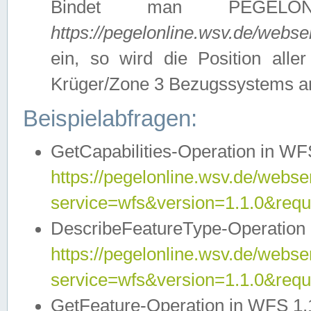
Bindet man PEGELON
https://pegelonline.wsv.de/webs
ein, so wird die Position all
Krüger/Zone 3 Bezugssystems a
Beispielabfragen:
GetCapabilities-Operation in WFS
https://pegelonline.wsv.de/webser
service=wfs&version=1.1.0&requ
DescribeFeatureType-Operation 
https://pegelonline.wsv.de/webser
service=wfs&version=1.1.0&req
GetFeature-Operation in WFS 1.