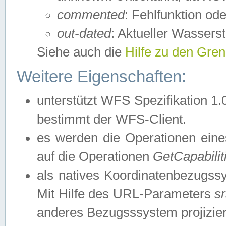
commented
: Fehlfunktion ode
out-dated
: Aktueller Wasserst
Siehe auch die
Hilfe zu den Gre
Weitere Eigenschaften:
unterstützt WFS Spezifikation 1.
bestimmt der WFS-Client.
es werden die Operationen eine
auf die Operationen
GetCapabilit
als natives Koordinatenbezugs
Mit Hilfe des URL-Parameters
s
anderes Bezugsssystem projizier