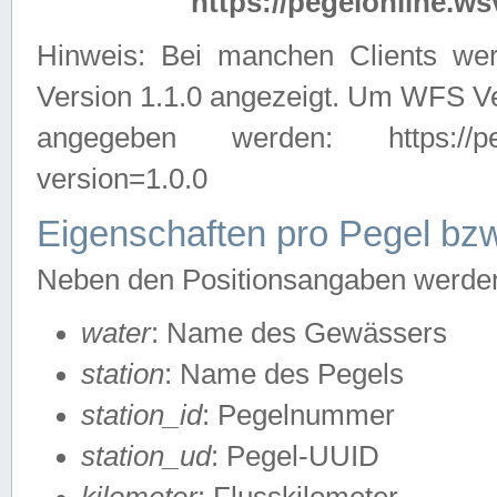
https://pegelonline.ws
Hinweis: Bei manchen Clients we
Version 1.1.0 angezeigt. Um WFS Ve
angegeben werden: https://pegelo
version=1.0.0
Eigenschaften pro Pegel bzw
Neben den Positionsangaben werden 
water
: Name des Gewässers
station
: Name des Pegels
station_id
: Pegelnummer
station_ud
: Pegel-UUID
kilometer
: Flusskilometer