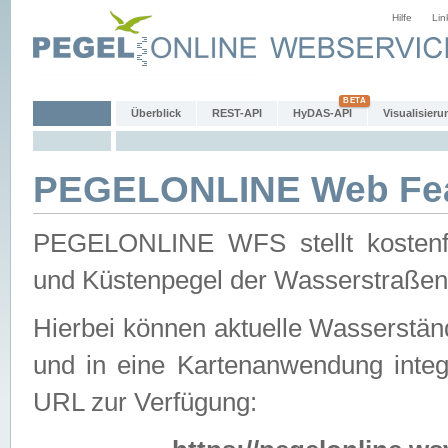
Hilfe
Lin
Überblick
REST-API
HyDAS-API
Visualisieru
PEGELONLINE Web Feat
PEGELONLINE WFS stellt kostenfr
und Küstenpegel der Wasserstraßen
Hierbei können aktuelle Wasserstän
und in eine Kartenanwendung integ
URL zur Verfügung: