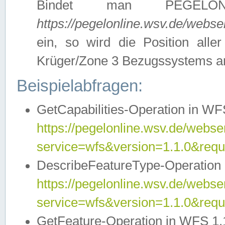
Bindet man PEGELON
https://pegelonline.wsv.de/webs
ein, so wird die Position all
Krüger/Zone 3 Bezugssystems a
Beispielabfragen:
GetCapabilities-Operation in WFS
https://pegelonline.wsv.de/webser
service=wfs&version=1.1.0&requ
DescribeFeatureType-Operation 
https://pegelonline.wsv.de/webser
service=wfs&version=1.1.0&req
GetFeature-Operation in WFS 1.