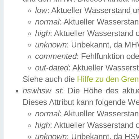
low
: Aktueller Wasserstand 
normal
: Aktueller Wassers
high
: Aktueller Wasserstand
unknown
: Unbekannt, da MH
commented
: Fehlfunktion ode
out-dated
: Aktueller Wasserst
Siehe auch die
Hilfe zu den Gre
nswhsw_st
: Die Höhe des aktu
Dieses Attribut kann folgende W
normal
: Aktueller Wassersta
high
: Aktueller Wasserstand
unknown
: Unbekannt, da HSW