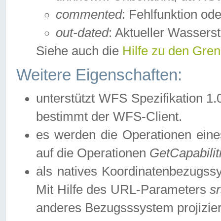
commented
: Fehlfunktion ode
out-dated
: Aktueller Wasserst
Siehe auch die
Hilfe zu den Gre
Weitere Eigenschaften:
unterstützt WFS Spezifikation 1.
bestimmt der WFS-Client.
es werden die Operationen eine
auf die Operationen
GetCapabilit
als natives Koordinatenbezugs
Mit Hilfe des URL-Parameters
s
anderes Bezugsssystem projizier