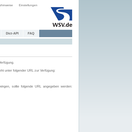
zhinweise
Einstellungen
Dict-API
FAQ
Verfügung.
ht unter folgender URL zur Verfügung:
wingen, sollte folgende URL angegeben werden: