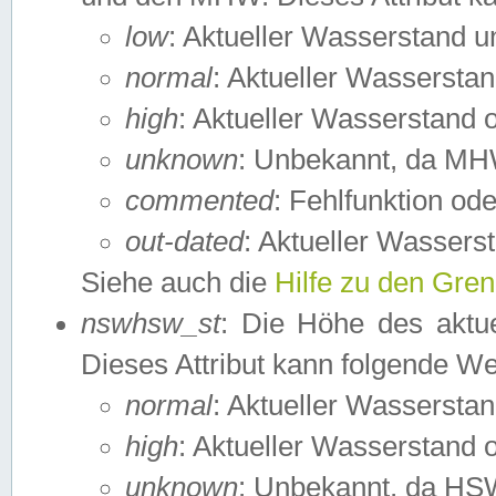
low
: Aktueller Wasserstand 
normal
: Aktueller Wassers
high
: Aktueller Wasserstand
unknown
: Unbekannt, da MH
commented
: Fehlfunktion ode
out-dated
: Aktueller Wasserst
Siehe auch die
Hilfe zu den Gre
nswhsw_st
: Die Höhe des aktu
Dieses Attribut kann folgende W
normal
: Aktueller Wassersta
high
: Aktueller Wasserstand
unknown
: Unbekannt, da HSW