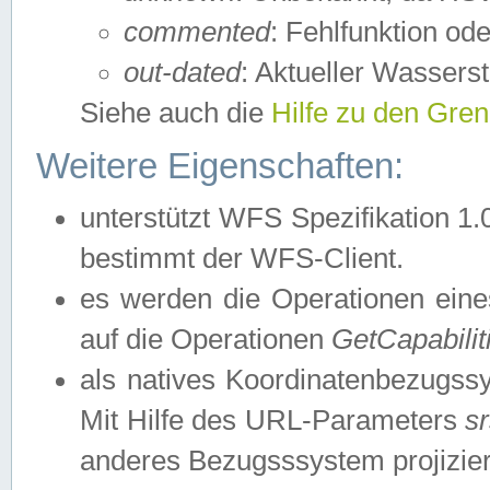
commented
: Fehlfunktion ode
out-dated
: Aktueller Wasserst
Siehe auch die
Hilfe zu den Gre
Weitere Eigenschaften:
unterstützt WFS Spezifikation 1.
bestimmt der WFS-Client.
es werden die Operationen eine
auf die Operationen
GetCapabilit
als natives Koordinatenbezugs
Mit Hilfe des URL-Parameters
s
anderes Bezugsssystem projizier