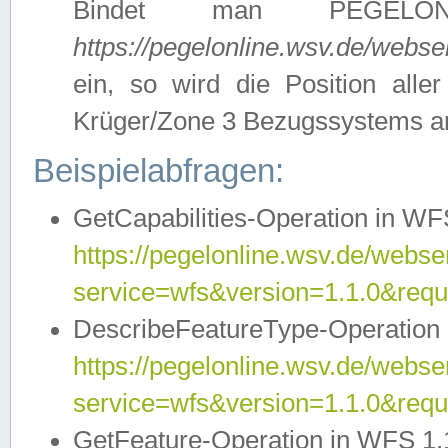
Bindet man PEGELON
https://pegelonline.wsv.de/webs
ein, so wird die Position all
Krüger/Zone 3 Bezugssystems a
Beispielabfragen:
GetCapabilities-Operation in WFS
https://pegelonline.wsv.de/webser
service=wfs&version=1.1.0&requ
DescribeFeatureType-Operation 
https://pegelonline.wsv.de/webser
service=wfs&version=1.1.0&req
GetFeature-Operation in WFS 1.