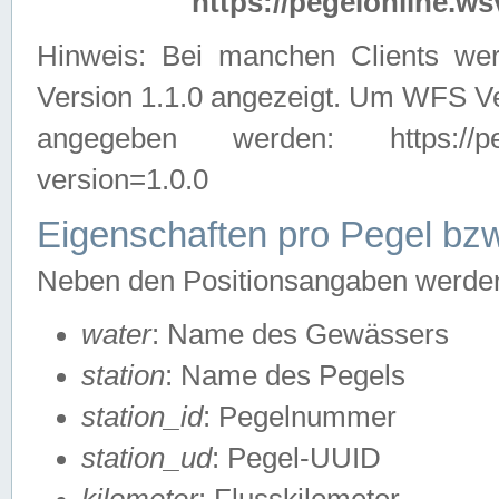
https://pegelonline.ws
Hinweis: Bei manchen Clients we
Version 1.1.0 angezeigt. Um WFS Ve
angegeben werden: https://pegelo
version=1.0.0
Eigenschaften pro Pegel bzw
Neben den Positionsangaben werden 
water
: Name des Gewässers
station
: Name des Pegels
station_id
: Pegelnummer
station_ud
: Pegel-UUID
kilometer
: Flusskilometer