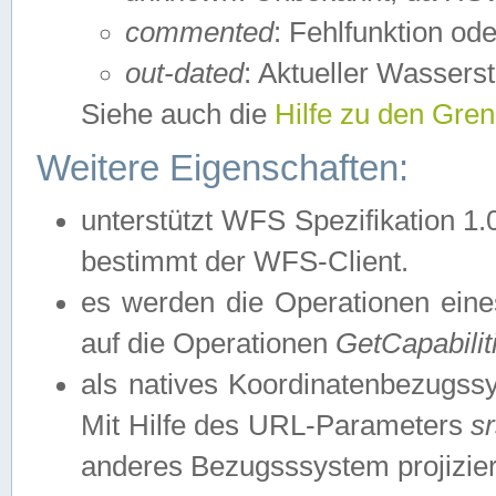
commented
: Fehlfunktion ode
out-dated
: Aktueller Wasserst
Siehe auch die
Hilfe zu den Gre
Weitere Eigenschaften:
unterstützt WFS Spezifikation 1.
bestimmt der WFS-Client.
es werden die Operationen eine
auf die Operationen
GetCapabilit
als natives Koordinatenbezugs
Mit Hilfe des URL-Parameters
s
anderes Bezugsssystem projizier