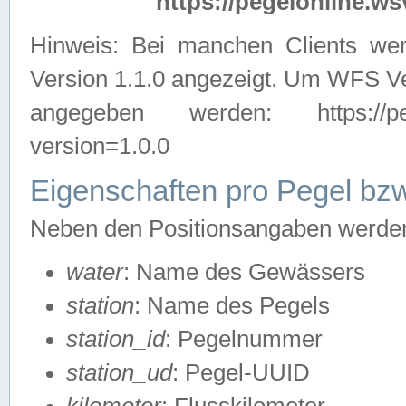
https://pegelonline.ws
Hinweis: Bei manchen Clients we
Version 1.1.0 angezeigt. Um WFS Ve
angegeben werden: https://pegelo
version=1.0.0
Eigenschaften pro Pegel bzw
Neben den Positionsangaben werden 
water
: Name des Gewässers
station
: Name des Pegels
station_id
: Pegelnummer
station_ud
: Pegel-UUID
kilometer
: Flusskilometer