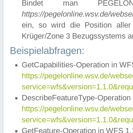
Bindet man PEGELON
https://pegelonline.wsv.de/webs
ein, so wird die Position all
Krüger/Zone 3 Bezugssystems a
Beispielabfragen:
GetCapabilities-Operation in WFS
https://pegelonline.wsv.de/webser
service=wfs&version=1.1.0&requ
DescribeFeatureType-Operation 
https://pegelonline.wsv.de/webser
service=wfs&version=1.1.0&req
GetFeature-Operation in WFS 1.