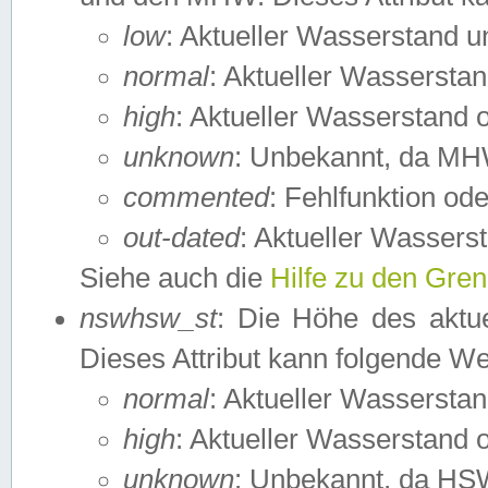
low
: Aktueller Wasserstand 
normal
: Aktueller Wassers
high
: Aktueller Wasserstand
unknown
: Unbekannt, da MH
commented
: Fehlfunktion ode
out-dated
: Aktueller Wasserst
Siehe auch die
Hilfe zu den Gre
nswhsw_st
: Die Höhe des aktu
Dieses Attribut kann folgende W
normal
: Aktueller Wassersta
high
: Aktueller Wasserstand
unknown
: Unbekannt, da HSW