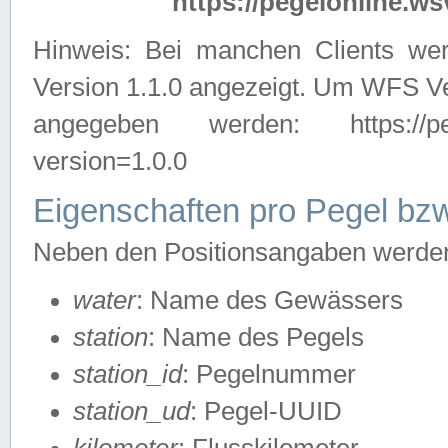
https://pegelonline.ws
Hinweis: Bei manchen Clients we
Version 1.1.0 angezeigt. Um WFS Ve
angegeben werden: https://pegelo
version=1.0.0
Eigenschaften pro Pegel bzw
Neben den Positionsangaben werden 
water
: Name des Gewässers
station
: Name des Pegels
station_id
: Pegelnummer
station_ud
: Pegel-UUID
kilometer
: Flusskilometer