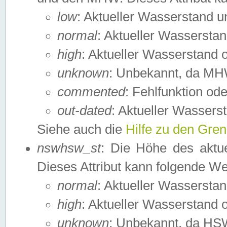
low
: Aktueller Wasserstand 
normal
: Aktueller Wassers
high
: Aktueller Wasserstand
unknown
: Unbekannt, da MH
commented
: Fehlfunktion ode
out-dated
: Aktueller Wasserst
Siehe auch die
Hilfe zu den Gre
nswhsw_st
: Die Höhe des aktu
Dieses Attribut kann folgende W
normal
: Aktueller Wassersta
high
: Aktueller Wasserstand
unknown
: Unbekannt, da HSW