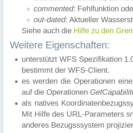
commented
: Fehlfunktion ode
out-dated
: Aktueller Wasserst
Siehe auch die
Hilfe zu den Gre
Weitere Eigenschaften:
unterstützt WFS Spezifikation 1.
bestimmt der WFS-Client.
es werden die Operationen eine
auf die Operationen
GetCapabilit
als natives Koordinatenbezugs
Mit Hilfe des URL-Parameters
s
anderes Bezugsssystem projizier