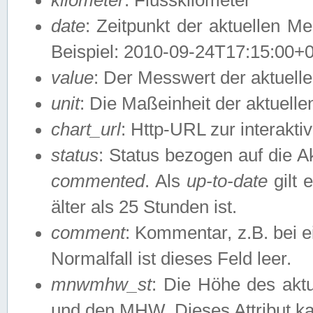
date
: Zeitpunkt der aktuellen M
Beispiel: 2010-09-24T17:15:00+
value
: Der Messwert der aktuel
unit
: Die Maßeinheit der aktuell
chart_url
: Http-URL zur interakti
status
: Status bezogen auf die A
commented
. Als
up-to-date
gilt 
älter als 25 Stunden ist.
comment
: Kommentar, z.B. bei 
Normalfall ist dieses Feld leer.
mnwmhw_st
: Die Höhe des ak
und den MHW. Dieses Attribut k