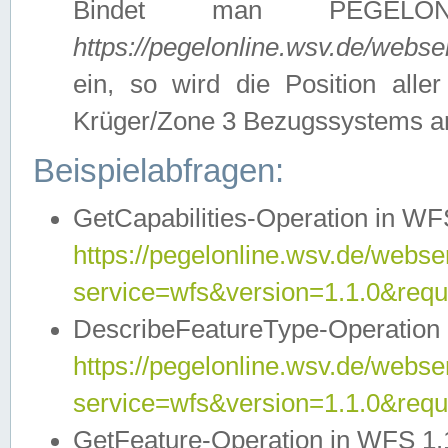
Bindet man PEGELON
https://pegelonline.wsv.de/webs
ein, so wird die Position all
Krüger/Zone 3 Bezugssystems a
Beispielabfragen:
GetCapabilities-Operation in WFS
https://pegelonline.wsv.de/webser
service=wfs&version=1.1.0&requ
DescribeFeatureType-Operation 
https://pegelonline.wsv.de/webser
service=wfs&version=1.1.0&req
GetFeature-Operation in WFS 1.