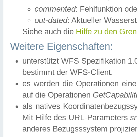
commented
: Fehlfunktion ode
out-dated
: Aktueller Wasserst
Siehe auch die
Hilfe zu den Gre
Weitere Eigenschaften:
unterstützt WFS Spezifikation 1.
bestimmt der WFS-Client.
es werden die Operationen eine
auf die Operationen
GetCapabilit
als natives Koordinatenbezugs
Mit Hilfe des URL-Parameters
s
anderes Bezugsssystem projizier