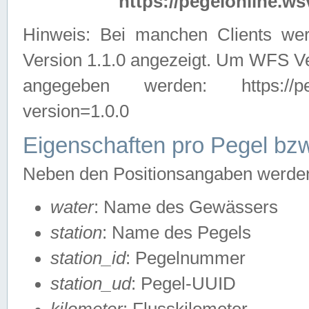
https://pegelonline.ws
Hinweis: Bei manchen Clients we
Version 1.1.0 angezeigt. Um WFS Ve
angegeben werden: https://pegelo
version=1.0.0
Eigenschaften pro Pegel bzw
Neben den Positionsangaben werden 
water
: Name des Gewässers
station
: Name des Pegels
station_id
: Pegelnummer
station_ud
: Pegel-UUID
kilometer
: Flusskilometer