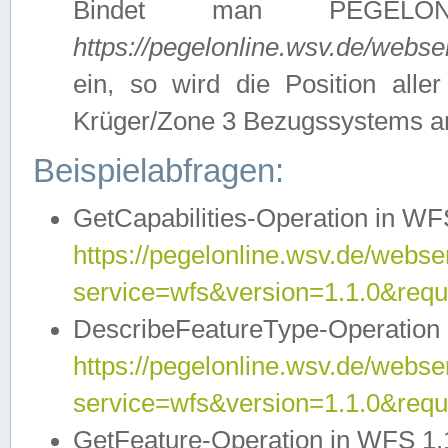
Bindet man PEGELON
https://pegelonline.wsv.de/webs
ein, so wird die Position all
Krüger/Zone 3 Bezugssystems a
Beispielabfragen:
GetCapabilities-Operation in WFS
https://pegelonline.wsv.de/webser
service=wfs&version=1.1.0&requ
DescribeFeatureType-Operation 
https://pegelonline.wsv.de/webser
service=wfs&version=1.1.0&req
GetFeature-Operation in WFS 1.