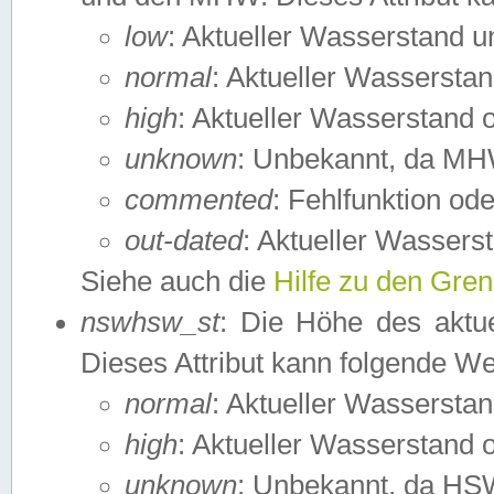
low
: Aktueller Wasserstand 
normal
: Aktueller Wassers
high
: Aktueller Wasserstand
unknown
: Unbekannt, da MH
commented
: Fehlfunktion ode
out-dated
: Aktueller Wasserst
Siehe auch die
Hilfe zu den Gre
nswhsw_st
: Die Höhe des aktu
Dieses Attribut kann folgende W
normal
: Aktueller Wassersta
high
: Aktueller Wasserstand
unknown
: Unbekannt, da HSW