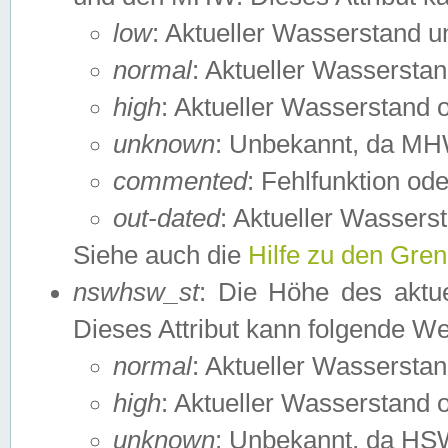
low
: Aktueller Wasserstand 
normal
: Aktueller Wassers
high
: Aktueller Wasserstand
unknown
: Unbekannt, da MH
commented
: Fehlfunktion ode
out-dated
: Aktueller Wasserst
Siehe auch die
Hilfe zu den Gre
nswhsw_st
: Die Höhe des aktu
Dieses Attribut kann folgende W
normal
: Aktueller Wassersta
high
: Aktueller Wasserstand
unknown
: Unbekannt, da HSW