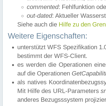
commented
: Fehlfunktion ode
out-dated
: Aktueller Wasserst
Siehe auch die
Hilfe zu den Gre
Weitere Eigenschaften:
unterstützt WFS Spezifikation 1.
bestimmt der WFS-Client.
es werden die Operationen eine
auf die Operationen
GetCapabilit
als natives Koordinatenbezugs
Mit Hilfe des URL-Parameters
s
anderes Bezugsssystem projizier