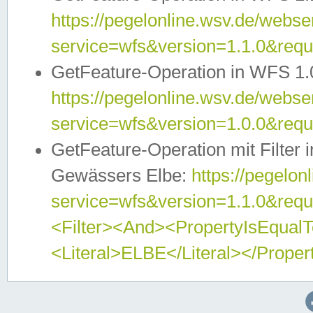
https://pegelonline.wsv.de/webser
service=wfs&version=1.1.0&req
GetFeature-Operation in WFS 1.
https://pegelonline.wsv.de/webser
service=wfs&version=1.0.0&req
GetFeature-Operation mit Filter 
Gewässers Elbe:
https://pegelon
service=wfs&version=1.1.0&req
<Filter><And><PropertyIsEqua
<Literal>ELBE</Literal></Proper