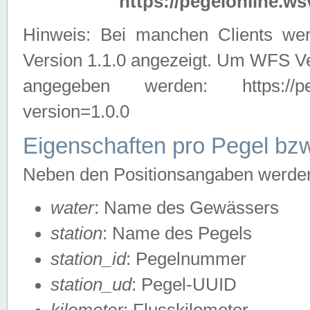
https://pegelonline.ws
Hinweis: Bei manchen Clients we
Version 1.1.0 angezeigt. Um WFS Ve
angegeben werden: https://pegelo
version=1.0.0
Eigenschaften pro Pegel bzw
Neben den Positionsangaben werden 
water
: Name des Gewässers
station
: Name des Pegels
station_id
: Pegelnummer
station_ud
: Pegel-UUID
kilometer
: Flusskilometer