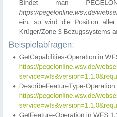
Bindet man PEGELON
https://pegelonline.wsv.de/webs
ein, so wird die Position all
Krüger/Zone 3 Bezugssystems a
Beispielabfragen:
GetCapabilities-Operation in WFS
https://pegelonline.wsv.de/webser
service=wfs&version=1.1.0&requ
DescribeFeatureType-Operation 
https://pegelonline.wsv.de/webser
service=wfs&version=1.1.0&req
GetFeature-Operation in WFS 1.