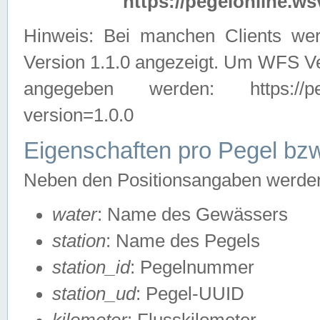
https://pegelonline.ws
Hinweis: Bei manchen Clients we
Version 1.1.0 angezeigt. Um WFS Ve
angegeben werden: https://pegelo
version=1.0.0
Eigenschaften pro Pegel bzw
Neben den Positionsangaben werden 
water
: Name des Gewässers
station
: Name des Pegels
station_id
: Pegelnummer
station_ud
: Pegel-UUID
kilometer
: Flusskilometer