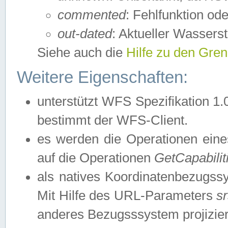
commented
: Fehlfunktion ode
out-dated
: Aktueller Wasserst
Siehe auch die
Hilfe zu den Gre
Weitere Eigenschaften:
unterstützt WFS Spezifikation 1.
bestimmt der WFS-Client.
es werden die Operationen eine
auf die Operationen
GetCapabilit
als natives Koordinatenbezugs
Mit Hilfe des URL-Parameters
s
anderes Bezugsssystem projizier