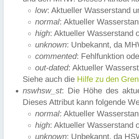
low
: Aktueller Wasserstand 
normal
: Aktueller Wassers
high
: Aktueller Wasserstand
unknown
: Unbekannt, da MH
commented
: Fehlfunktion ode
out-dated
: Aktueller Wasserst
Siehe auch die
Hilfe zu den Gre
nswhsw_st
: Die Höhe des aktu
Dieses Attribut kann folgende W
normal
: Aktueller Wassersta
high
: Aktueller Wasserstand
unknown
: Unbekannt, da HSW