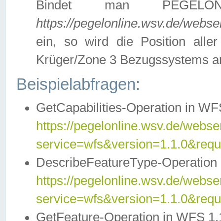
Bindet man PEGELON
https://pegelonline.wsv.de/webs
ein, so wird die Position all
Krüger/Zone 3 Bezugssystems a
Beispielabfragen:
GetCapabilities-Operation in WFS
https://pegelonline.wsv.de/webser
service=wfs&version=1.1.0&requ
DescribeFeatureType-Operation 
https://pegelonline.wsv.de/webser
service=wfs&version=1.1.0&req
GetFeature-Operation in WFS 1.