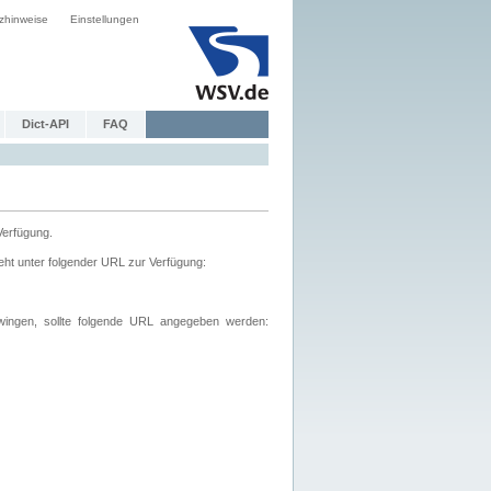
zhinweise
Einstellungen
Dict-API
FAQ
Verfügung.
ht unter folgender URL zur Verfügung:
wingen, sollte folgende URL angegeben werden: