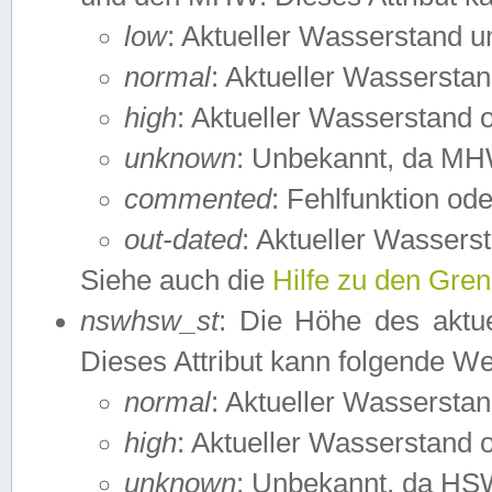
low
: Aktueller Wasserstand 
normal
: Aktueller Wassers
high
: Aktueller Wasserstand
unknown
: Unbekannt, da MH
commented
: Fehlfunktion ode
out-dated
: Aktueller Wasserst
Siehe auch die
Hilfe zu den Gre
nswhsw_st
: Die Höhe des aktu
Dieses Attribut kann folgende W
normal
: Aktueller Wassersta
high
: Aktueller Wasserstand
unknown
: Unbekannt, da HSW