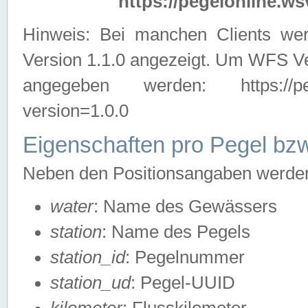
https://pegelonline.ws
Hinweis: Bei manchen Clients we
Version 1.1.0 angezeigt. Um WFS Ve
angegeben werden: https://pegelo
version=1.0.0
Eigenschaften pro Pegel bzw
Neben den Positionsangaben werden 
water
: Name des Gewässers
station
: Name des Pegels
station_id
: Pegelnummer
station_ud
: Pegel-UUID
kilometer
: Flusskilometer