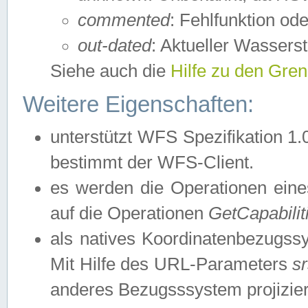
commented
: Fehlfunktion ode
out-dated
: Aktueller Wasserst
Siehe auch die
Hilfe zu den Gre
Weitere Eigenschaften:
unterstützt WFS Spezifikation 1.
bestimmt der WFS-Client.
es werden die Operationen eine
auf die Operationen
GetCapabilit
als natives Koordinatenbezugs
Mit Hilfe des URL-Parameters
s
anderes Bezugsssystem projizier