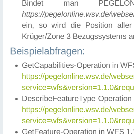
Bindet man PEGELON
https://pegelonline.wsv.de/webs
ein, so wird die Position all
Krüger/Zone 3 Bezugssystems a
Beispielabfragen:
GetCapabilities-Operation in WFS
https://pegelonline.wsv.de/webser
service=wfs&version=1.1.0&requ
DescribeFeatureType-Operation 
https://pegelonline.wsv.de/webser
service=wfs&version=1.1.0&req
GetFeature-Operation in WFS 1.