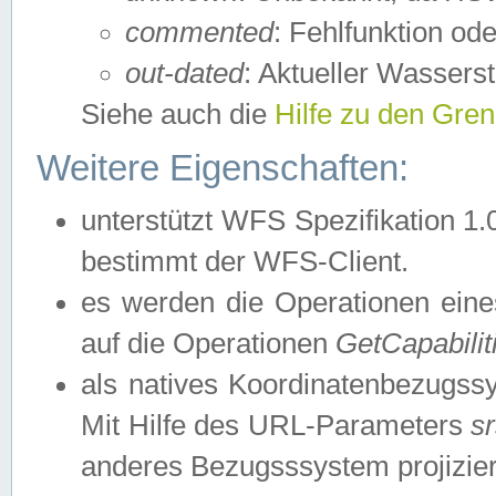
commented
: Fehlfunktion ode
out-dated
: Aktueller Wasserst
Siehe auch die
Hilfe zu den Gre
Weitere Eigenschaften:
unterstützt WFS Spezifikation 1.
bestimmt der WFS-Client.
es werden die Operationen eine
auf die Operationen
GetCapabilit
als natives Koordinatenbezugs
Mit Hilfe des URL-Parameters
s
anderes Bezugsssystem projizier