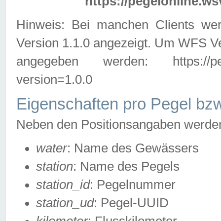
https://pegelonline.ws
Hinweis: Bei manchen Clients we
Version 1.1.0 angezeigt. Um WFS Ve
angegeben werden: https://pegelo
version=1.0.0
Eigenschaften pro Pegel bzw
Neben den Positionsangaben werden 
water
: Name des Gewässers
station
: Name des Pegels
station_id
: Pegelnummer
station_ud
: Pegel-UUID
kilometer
: Flusskilometer