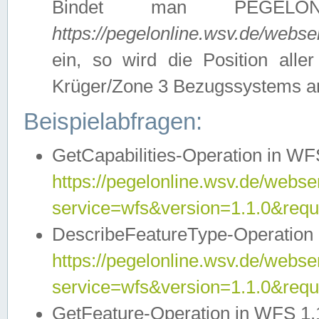
Bindet man PEGELON
https://pegelonline.wsv.de/webs
ein, so wird die Position all
Krüger/Zone 3 Bezugssystems a
Beispielabfragen:
GetCapabilities-Operation in WFS
https://pegelonline.wsv.de/webser
service=wfs&version=1.1.0&requ
DescribeFeatureType-Operation 
https://pegelonline.wsv.de/webser
service=wfs&version=1.1.0&req
GetFeature-Operation in WFS 1.