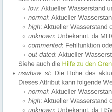
low
: Aktueller Wasserstand 
normal
: Aktueller Wassers
high
: Aktueller Wasserstand
unknown
: Unbekannt, da MH
commented
: Fehlfunktion ode
out-dated
: Aktueller Wasserst
Siehe auch die
Hilfe zu den Gre
nswhsw_st
: Die Höhe des aktu
Dieses Attribut kann folgende W
normal
: Aktueller Wassersta
high
: Aktueller Wasserstand
unknown
: Unbekannt, da HSW