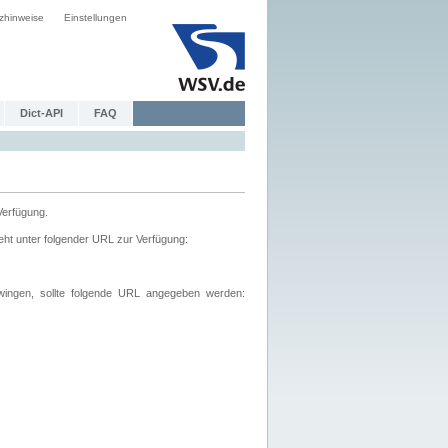
zhinweise
Einstellungen
Dict-API
FAQ
Verfügung.
ht unter folgender URL zur Verfügung:
wingen, sollte folgende URL angegeben werden: